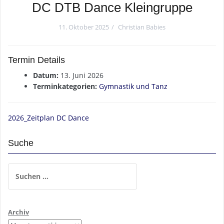
DC DTB Dance Kleingruppe
11. Oktober 2025
Christian Babies
Termin Details
Datum:
13. Juni 2026
Terminkategorien:
Gymnastik und Tanz
2026_Zeitplan DC Dance
Suche
Suchen
nach:
Archiv