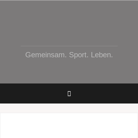
Zum
Inhalt
springen
Gemeinsam. Sport. Leben.