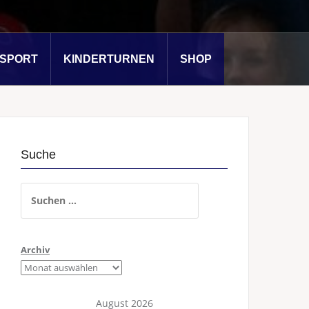
SSPORT
KINDERTURNEN
SHOP
Suche
Suchen
nach:
Archiv
August 2026