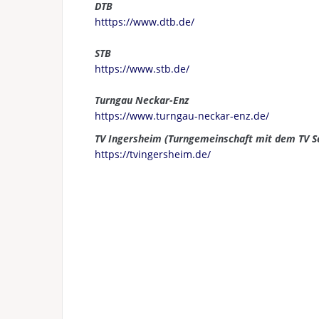
DTB
htttps://www.dtb.de/
STB
https://www.stb.de/
Turngau Neckar-Enz
https://www.turngau-neckar-enz.de/
TV Ingersheim (Turngemeinschaft mit dem TV S
https://tvingersheim.de/