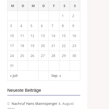
M
D
M
D
F
S
S
1
2
3
4
5
6
7
8
9
10
11
12
13
14
15
16
17
18
19
20
21
22
23
24
25
26
27
28
29
30
31
« Juli
Sep. »
Neueste Beiträge
Nachruf Hans Mannsperger
4. August