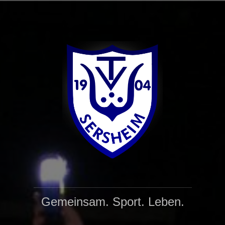
Zum
Inhalt
springen
Gemeinsam. Sport. Leben.