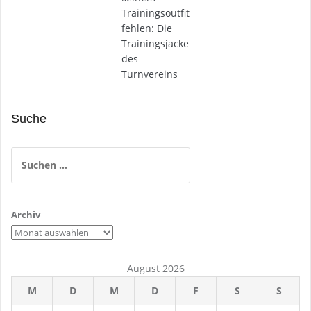
Trainingsoutfit
fehlen: Die
Trainingsjacke
des
Turnvereins
Suche
Suchen
nach:
Archiv
August 2026
M
D
M
D
F
S
S