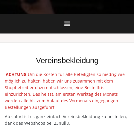
Vereinsbekleidung
ACHTUNG
Um die Kosten für alle Beteiligten so niedrig wie
möglich zu halten, haben wir uns zusammen mit dem
Shopbetreiber dazu entschlossen, eine Bestellfrist
einzurichten. Das heisst, am ersten Werktag des Monats
werden alle bis zum Ablauf des Vormonats eingegangen
Bestellungen ausgeführt.
Ab sofort ist es ganz einfach Vereinsbekleidung zu bestellen,
dank des Webshops bei 23null8.