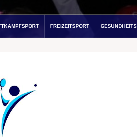
TTKAMPFSPORT
FREIZEITSPORT
GESUNDHEIT