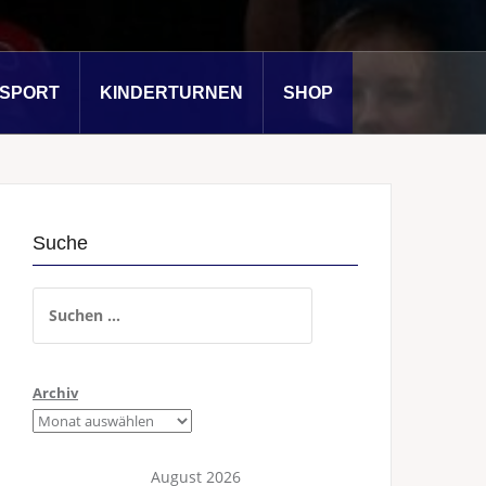
SSPORT
KINDERTURNEN
SHOP
Suche
Suchen
nach:
Archiv
August 2026