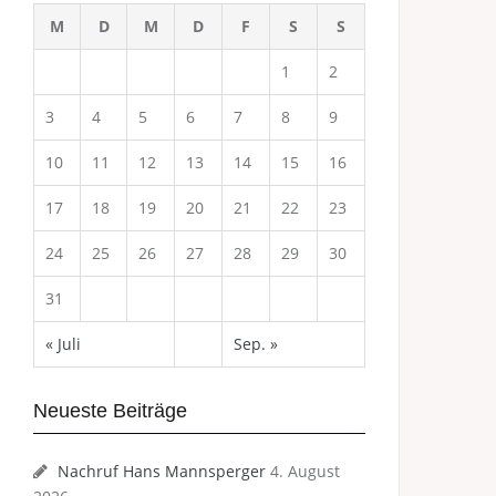
M
D
M
D
F
S
S
1
2
3
4
5
6
7
8
9
10
11
12
13
14
15
16
17
18
19
20
21
22
23
24
25
26
27
28
29
30
31
« Juli
Sep. »
Neueste Beiträge
Nachruf Hans Mannsperger
4. August