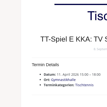
TT-Spiel E KKA: TV S
8. Septe
Termin Details
Datum:
11. April 2026 15:00
–
18:00
Ort:
Gymnastikhalle
Terminkategorien:
Tischtennis