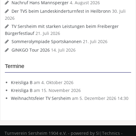
Nachruf Hans Mannsperger
4. August 2026
Der TVS beim Landeskinderturnfest in Heilbronn
30. Juli
2026
TV Sersheim mit starken Leistungen beim Freiberger
Bürgerfestlauf
21. Juli 2026
Sommerolympiade Sportskanonen
21. Juli 2026
GINKGO Tour 2026
14. Juli 2026
Termine
Kreisliga B
am 4. Oktober 2026
Kreisliga B
am 15. November 2026
Weihnachtsfeier TV Sersheim
am 5. Dezember 2026 14:30
Turnverein Sersheim 1904 e.V. - powered by SI|Technics -