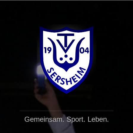
Zum
Inhalt
springen
Gemeinsam. Sport. Leben.