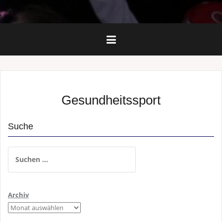
Gesundheitssport
Suche
Suchen
nach:
Archiv