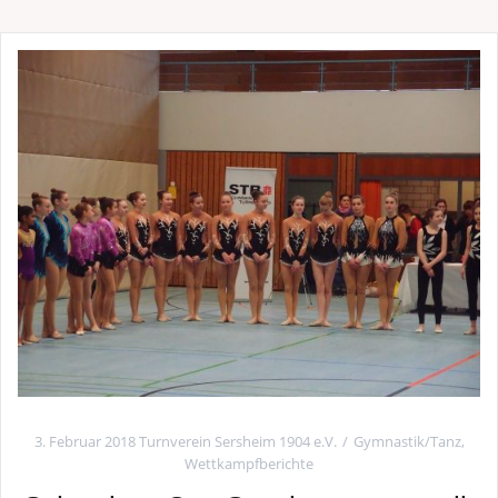
3. Februar 2018
Turnverein Sersheim 1904 e.V.
Gymnastik/Tanz
,
Wettkampfberichte