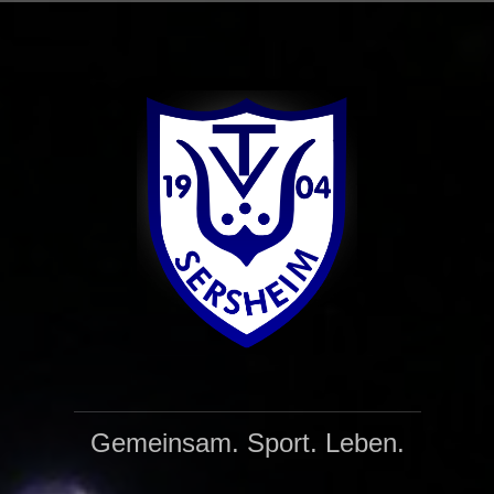
Zum
Inhalt
springen
Gemeinsam. Sport. Leben.