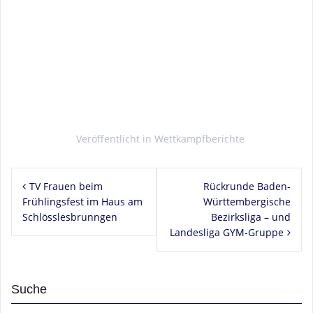
Veröffentlicht in
Wettkampfberichte
Beitragsnavigation
TV Frauen beim
Rückrunde Baden-
Frühlingsfest im Haus am
Württembergische
Schlösslesbrunngen
Bezirksliga – und
Landesliga GYM-Gruppe
Suche