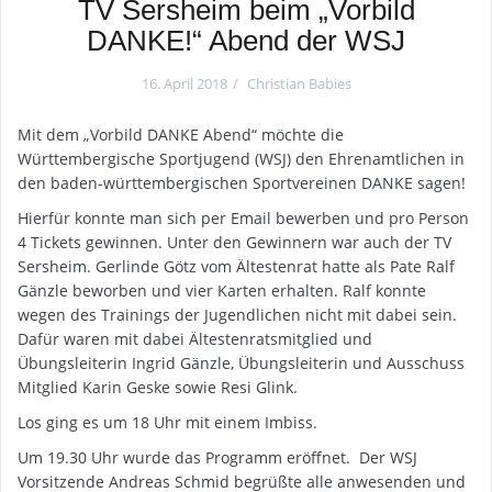
TV Sersheim beim „Vorbild
DANKE!“ Abend der WSJ
16. April 2018
Christian Babies
Mit dem „Vorbild DANKE Abend“ möchte die
Württembergische Sportjugend (WSJ) den Ehrenamtlichen in
den baden-württembergischen Sportvereinen DANKE sagen!
Hierfür konnte man sich per Email bewerben und pro Person
4 Tickets gewinnen. Unter den Gewinnern war auch der TV
Sersheim. Gerlinde Götz vom Ältestenrat hatte als Pate Ralf
Gänzle beworben und vier Karten erhalten. Ralf konnte
wegen des Trainings der Jugendlichen nicht mit dabei sein.
Dafür waren mit dabei Ältestenratsmitglied und
Übungsleiterin Ingrid Gänzle, Übungsleiterin und Ausschuss
Mitglied Karin Geske sowie Resi Glink.
Los ging es um 18 Uhr mit einem Imbiss.
Um 19.30 Uhr wurde das Programm eröffnet. Der WSJ
Vorsitzende Andreas Schmid begrüßte alle anwesenden und