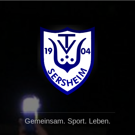
Zum
Inhalt
springen
Gemeinsam. Sport. Leben.