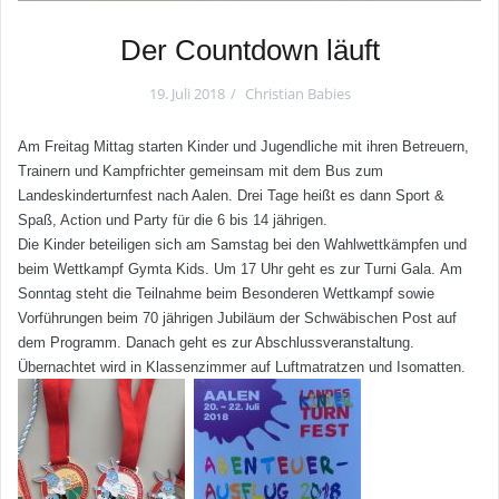
Der Countdown läuft
19. Juli 2018
Christian Babies
Am Freitag Mittag starten Kinder und Jugendliche mit ihren Betreuern,
Trainern und Kampfrichter gemeinsam mit dem Bus zum
Landeskinderturnfest nach Aalen. Drei Tage heißt es dann Sport &
Spaß, Action und Party für die 6 bis 14 jährigen.
Die Kinder beteiligen sich am Samstag bei den Wahlwettkämpfen und
beim Wettkampf Gymta Kids. Um 17 Uhr geht es zur Turni Gala. Am
Sonntag steht die Teilnahme beim Besonderen Wettkampf sowie
Vorführungen beim 70 jährigen Jubiläum der Schwäbischen Post auf
dem Programm. Danach geht es zur Abschlussveranstaltung.
Übernachtet wird in Klassenzimmer auf Luftmatratzen und Isomatten.