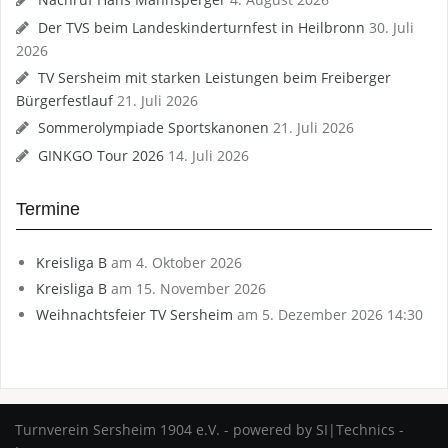
Der TVS beim Landeskinderturnfest in Heilbronn
30. Juli
2026
TV Sersheim mit starken Leistungen beim Freiberger
Bürgerfestlauf
21. Juli 2026
Sommerolympiade Sportskanonen
21. Juli 2026
GINKGO Tour 2026
14. Juli 2026
Termine
Kreisliga B
am 4. Oktober 2026
Kreisliga B
am 15. November 2026
Weihnachtsfeier TV Sersheim
am 5. Dezember 2026 14:30
Turnverein Sersheim 1904 e.V. - powered by SI|Technics -