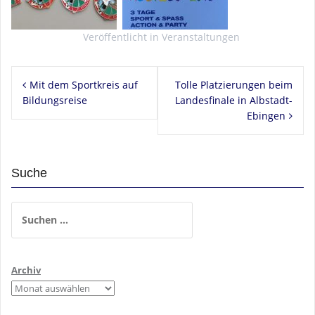
Veröffentlicht in
Veranstaltungen
Beitragsnavigation
Mit dem Sportkreis auf
Tolle Platzierungen beim
Bildungsreise
Landesfinale in Albstadt-
Ebingen
Suche
Suchen
nach:
Archiv