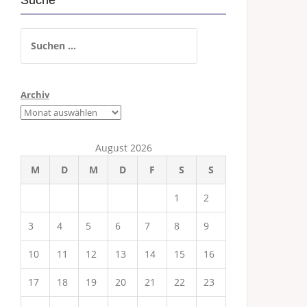
Suche
Suchen
nach:
Archiv
August 2026
M
D
M
D
F
S
S
1
2
3
4
5
6
7
8
9
10
11
12
13
14
15
16
17
18
19
20
21
22
23