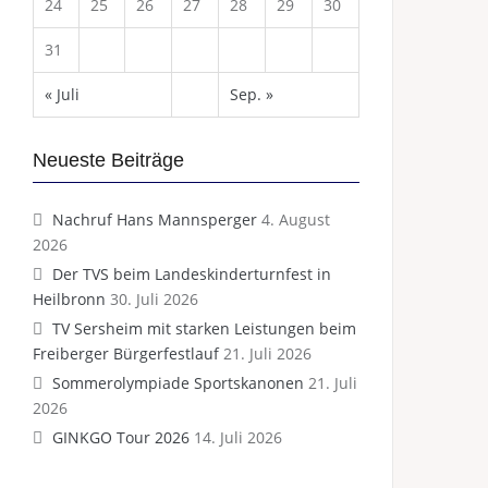
24
25
26
27
28
29
30
31
« Juli
Sep. »
Neueste Beiträge
Nachruf Hans Mannsperger
4. August
2026
Der TVS beim Landeskinderturnfest in
Heilbronn
30. Juli 2026
TV Sersheim mit starken Leistungen beim
Freiberger Bürgerfestlauf
21. Juli 2026
Sommerolympiade Sportskanonen
21. Juli
2026
GINKGO Tour 2026
14. Juli 2026