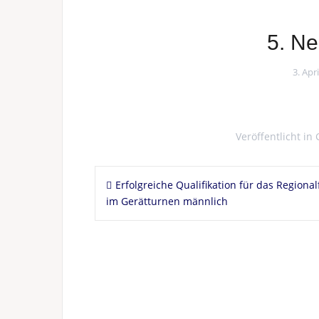
5. N
3. Apr
Veröffentlicht in
Beitragsnavigation
Erfolgreiche Qualifikation für das Regional
im Gerätturnen männlich