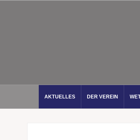
Zum
Inhalt
springen
AKTUELLES
DER VEREIN
WE