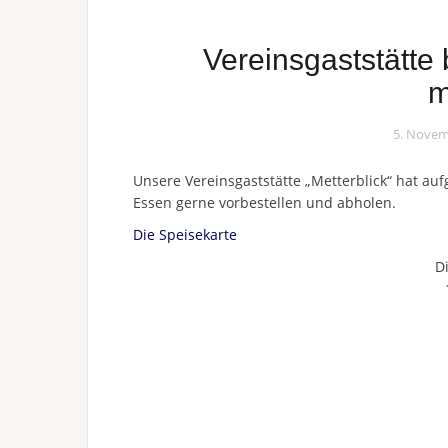
Vereinsgaststätte
m
5. Novem
Unsere Vereinsgaststätte „Metterblick“ hat au
Essen gerne vorbestellen und abholen.
Die Speisekarte
Di