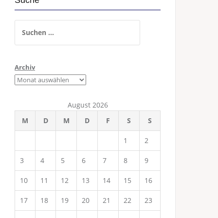
Suche
Suchen
nach:
Archiv
August 2026
M
D
M
D
F
S
S
1
2
3
4
5
6
7
8
9
10
11
12
13
14
15
16
17
18
19
20
21
22
23