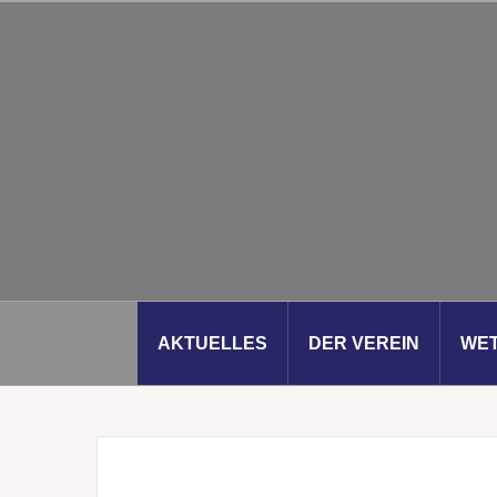
Zum
Inhalt
springen
AKTUELLES
DER VEREIN
WE