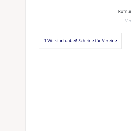
Rufnu
Ver
Beitragsnavigation
Wir sind dabei! Scheine für Vereine