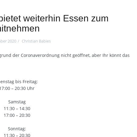
 bietet weiterhin Essen zum
itnehmen
ber 2020
Christian Babies
fgrund der Coronaverordnung nicht geöffnet, aber Ihr könnt das
enstag bis Freitag:
17:00 – 20:30 Uhr
Samstag
11:30 – 14:30
17:00 – 20:30
Sonntag:
11:30 – 20:30