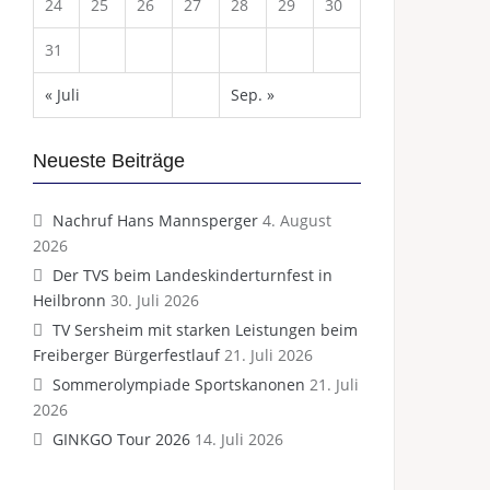
24
25
26
27
28
29
30
31
« Juli
Sep. »
Neueste Beiträge
Nachruf Hans Mannsperger
4. August
2026
Der TVS beim Landeskinderturnfest in
Heilbronn
30. Juli 2026
TV Sersheim mit starken Leistungen beim
Freiberger Bürgerfestlauf
21. Juli 2026
Sommerolympiade Sportskanonen
21. Juli
2026
GINKGO Tour 2026
14. Juli 2026