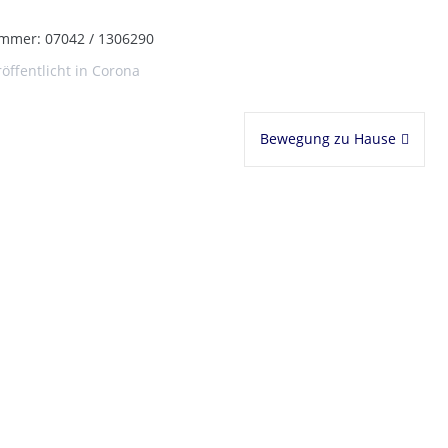
mmer: 07042 / 1306290
öffentlicht in
Corona
Bewegung zu Hause