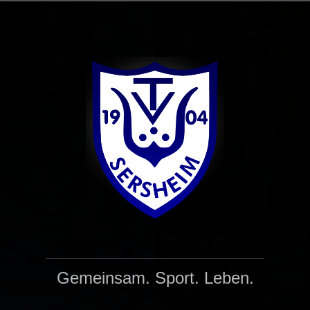
Zum
Inhalt
springen
Gemeinsam. Sport. Leben.