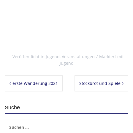
Veröffentlicht in
Jugend
,
Veranstaltungen
Markiert mit
Jugend
Beitragsnavigation
erste Wanderung 2021
Stockbrot und Spiele
Suche
Suchen
nach: