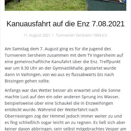
Kanuausfahrt auf die Enz 7.08.2021
11. August 2021
Turnverein Sersheim 1904 e.V.
Am Samstag dem 7. August ging es für die Jugend des
Turnverein Sersheim zusammen mit dem TV Ingersheim auf
eine gemeinschaftliche Kanufahrt über die Enz. Treffpunkt
war um 9.30 Uhr an der Gymnastikhalle, gestartet wurde
dann in Vaihingen, von wo aus es flussabwärts bis nach
Bissingen gehen sollte.
Anfangs war das Wetter besser als erwartet und die Sonne
machte Lust auf den ein oder anderen Sprung ins Wasser,
beispielsweise über eine Schaukel die in Enzweihingen
entdeckt wurde. Während der Weiterfahrt nach
Oberriexingen zog der Himmel jedoch immer weiter zu und
es fing schließlich sogar leicht an zu regnen. Es ließ sich aber
keiner davon abbringen, sein selbst mitgebrachtes Vesper am