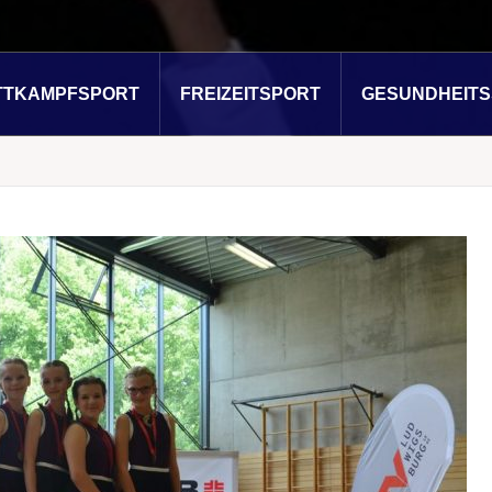
TTKAMPFSPORT
FREIZEITSPORT
GESUNDHEIT