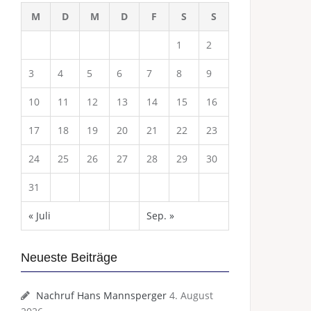
M
D
M
D
F
S
S
1
2
3
4
5
6
7
8
9
10
11
12
13
14
15
16
17
18
19
20
21
22
23
24
25
26
27
28
29
30
31
« Juli
Sep. »
Neueste Beiträge
Nachruf Hans Mannsperger
4. August