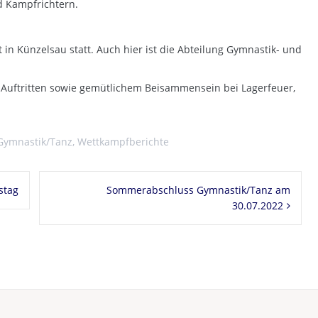
d Kampfrichtern.
 in Künzelsau statt. Auch hier ist die Abteilung Gymnastik- und
Auftritten sowie gemütlichem Beisammensein bei Lagerfeuer,
Gymnastik/Tanz
,
Wettkampfberichte
stag
Sommerabschluss Gymnastik/Tanz am
30.07.2022