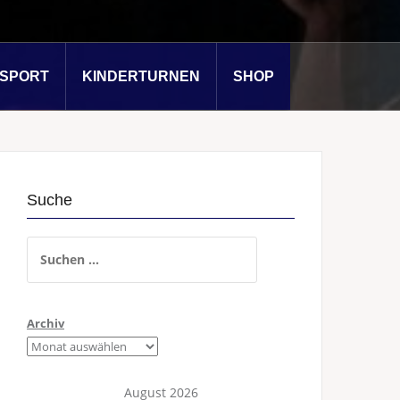
SSPORT
KINDERTURNEN
SHOP
Suche
Suchen
nach:
Archiv
August 2026