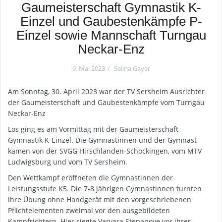
Gaumeisterschaft Gymnastik K-
Einzel und Gaubestenkämpfe P-
Einzel sowie Mannschaft Turngau
Neckar-Enz
9. Mai 2023
Selina Gayer
Am Sonntag, 30. April 2023 war der TV Sersheim Ausrichter
der Gaumeisterschaft und Gaubestenkämpfe vom Turngau
Neckar-Enz
Los ging es am Vormittag mit der Gaumeisterschaft
Gymnastik K-Einzel. Die Gymnastinnen und der Gymnast
kamen von der SVGG Hirschlanden-Schöckingen, vom MTV
Ludwigsburg und vom TV Sersheim.
Den Wettkampf eröffneten die Gymnastinnen der
Leistungsstufe K5. Die 7-8 jährigen Gymnastinnen turnten
ihre Übung ohne Handgerät mit den vorgeschriebenen
Pflichtelementen zweimal vor den ausgebildeten
Kampfrichtern. Hier siegte Varvara Stepanove vor ihrer