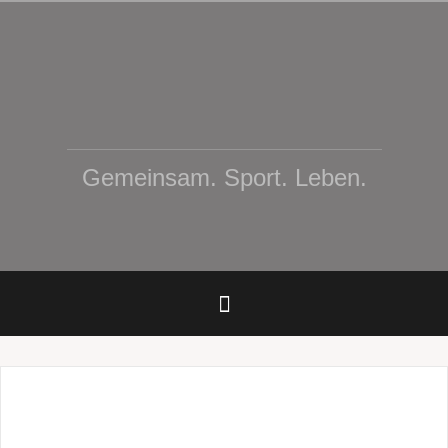
Zum
Inhalt
springen
Gemeinsam. Sport. Leben.