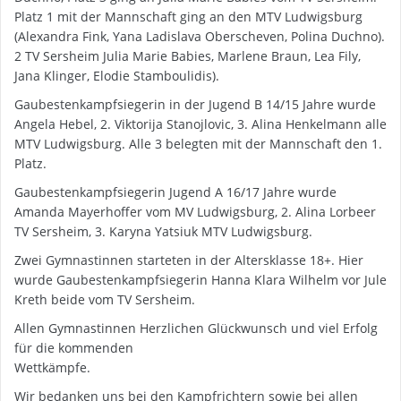
Platz 1 mit der Mannschaft ging an den MTV Ludwigsburg
(Alexandra Fink, Yana Ladislava Oberscheven, Polina Duchno).
2 TV Sersheim Julia Marie Babies, Marlene Braun, Lea Fily,
Jana Klinger, Elodie Stamboulidis).
Gaubestenkampfsiegerin in der Jugend B 14/15 Jahre wurde
Angela Hebel, 2. Viktorija Stanojlovic, 3. Alina Henkelmann alle
MTV Ludwigsburg. Alle 3 belegten mit der Mannschaft den 1.
Platz.
Gaubestenkampfsiegerin Jugend A 16/17 Jahre wurde
Amanda Mayerhoffer vom MV Ludwigsburg, 2. Alina Lorbeer
TV Sersheim, 3. Karyna Yatsiuk MTV Ludwigsburg.
Zwei Gymnastinnen starteten in der Altersklasse 18+. Hier
wurde Gaubestenkampfsiegerin Hanna Klara Wilhelm vor Jule
Kreth beide vom TV Sersheim.
Allen Gymnastinnen Herzlichen Glückwunsch und viel Erfolg
für die kommenden
Wettkämpfe.
Wir bedanken uns bei den Kampfrichtern sowie bei allen