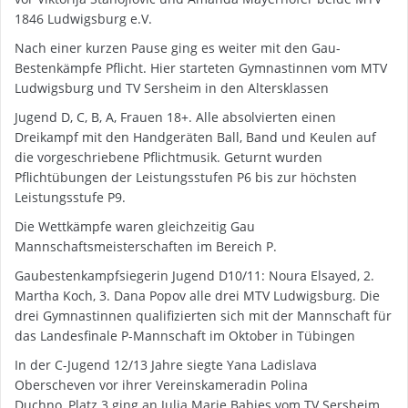
1846 Ludwigsburg e.V.
Nach einer kurzen Pause ging es weiter mit den Gau-
Bestenkämpfe Pflicht. Hier starteten Gymnastinnen vom MTV
Ludwigsburg und TV Sersheim in den Altersklassen
Jugend D, C, B, A, Frauen 18+. Alle absolvierten einen
Dreikampf mit den Handgeräten Ball, Band und Keulen auf
die vorgeschriebene Pflichtmusik. Geturnt wurden
Pflichtübungen der Leistungsstufen P6 bis zur höchsten
Leistungsstufe P9.
Die Wettkämpfe waren gleichzeitig Gau
Mannschaftsmeisterschaften im Bereich P.
Gaubestenkampfsiegerin Jugend D10/11: Noura Elsayed, 2.
Martha Koch, 3. Dana Popov alle drei MTV Ludwigsburg. Die
drei Gymnastinnen qualifizierten sich mit der Mannschaft für
das Landesfinale P-Mannschaft im Oktober in Tübingen
In der C-Jugend 12/13 Jahre siegte Yana Ladislava
Oberscheven vor ihrer Vereinskameradin Polina
Duchno, Platz 3 ging an Julia Marie Babies vom TV Sersheim.