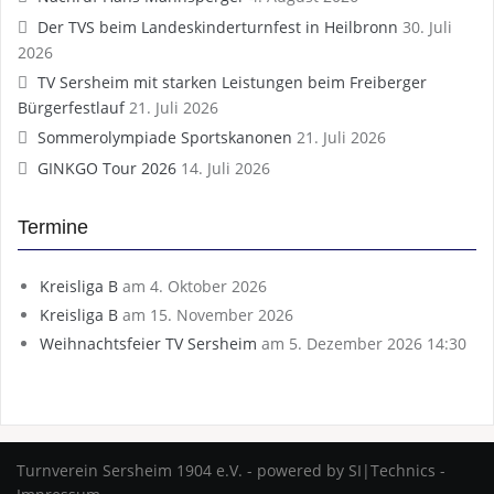
Der TVS beim Landeskinderturnfest in Heilbronn
30. Juli
2026
TV Sersheim mit starken Leistungen beim Freiberger
Bürgerfestlauf
21. Juli 2026
Sommerolympiade Sportskanonen
21. Juli 2026
GINKGO Tour 2026
14. Juli 2026
Termine
Kreisliga B
am 4. Oktober 2026
Kreisliga B
am 15. November 2026
Weihnachtsfeier TV Sersheim
am 5. Dezember 2026 14:30
Turnverein Sersheim 1904 e.V. - powered by SI|Technics -