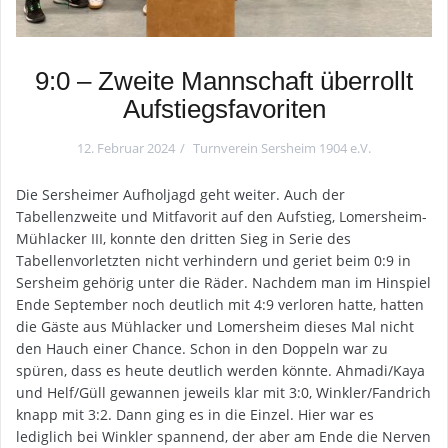
9:0 – Zweite Mannschaft überrollt
Aufstiegsfavoriten
12. Februar 2024
Turnverein Sersheim 1904 e.V.
Die Sersheimer Aufholjagd geht weiter. Auch der
Tabellenzweite und Mitfavorit auf den Aufstieg, Lomersheim-
Mühlacker III, konnte den dritten Sieg in Serie des
Tabellenvorletzten nicht verhindern und geriet beim 0:9 in
Sersheim gehörig unter die Räder. Nachdem man im Hinspiel
Ende September noch deutlich mit 4:9 verloren hatte, hatten
die Gäste aus Mühlacker und Lomersheim dieses Mal nicht
den Hauch einer Chance. Schon in den Doppeln war zu
spüren, dass es heute deutlich werden könnte. Ahmadi/Kaya
und Helf/Güll gewannen jeweils klar mit 3:0, Winkler/Fandrich
knapp mit 3:2. Dann ging es in die Einzel. Hier war es
lediglich bei Winkler spannend, der aber am Ende die Nerven