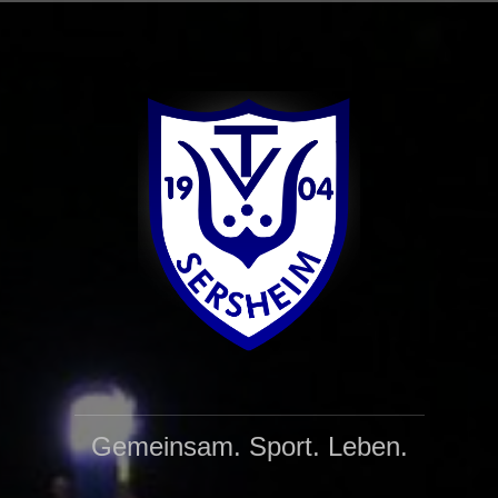
Zum
Inhalt
springen
Gemeinsam. Sport. Leben.