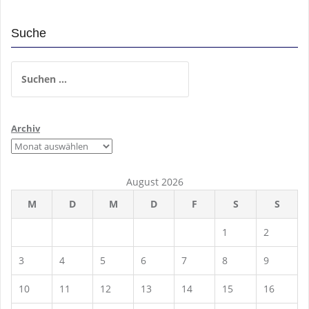
Suche
Suchen
nach:
Archiv
August 2026
M
D
M
D
F
S
S
1
2
3
4
5
6
7
8
9
10
11
12
13
14
15
16