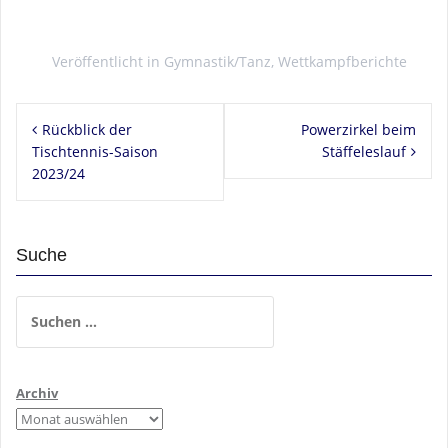
Veröffentlicht in
Gymnastik/Tanz
,
Wettkampfberichte
Beitragsnavigation
Rückblick der
Powerzirkel beim
Tischtennis-Saison
Stäffeleslauf
2023/24
Suche
Suchen
nach:
Archiv