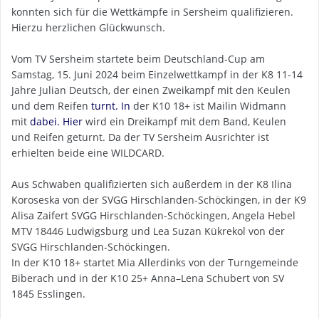
konnten sich für die Wettkämpfe in Sersheim qualifizieren.
Hierzu herzlichen Glückwunsch.
Vom TV Sersheim startete beim Deutschland-Cup am
Samstag, 15. Juni 2024 beim Einzelwettkampf in der K8 11-14
Jahre Julian Deutsch, der einen Zweikampf mit den Keulen
und dem Reifen
turnt. In
der K10 18+ ist Mailin Widmann
mit
dabei. Hier
wird ein Dreikampf mit dem Band, Keulen
und Reifen geturnt. Da der TV Sersheim Ausrichter ist
erhielten beide eine WILDCARD.
Aus Schwaben qualifizierten sich außerdem in der K8 Ilina
Koroseska von der SVGG Hirschlanden-Schöckingen, in der K9
Alisa Zaifert SVGG Hirschlanden-Schöckingen, Angela Hebel
MTV 18446 Ludwigsburg und Lea Suzan Kükrekol von der
SVGG Hirschlanden-Schöckingen.
In der K10 18+ startet Mia Allerdinks von der Turngemeinde
Biberach und in der K10 25+ Anna–Lena Schubert von SV
1845 Esslingen.