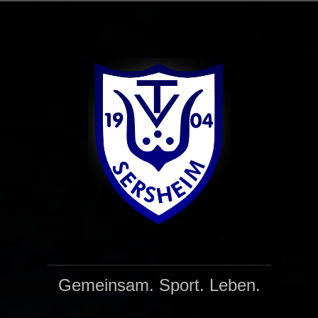
Zum
Inhalt
springen
Gemeinsam. Sport. Leben.