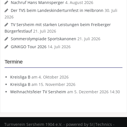
Nachruf Hans Mannsperger
4. August 2026
Der TVS beim Landeskinderturnfest in Heilbronn
30. Juli
2026
TV Sersheim mit starken Leistungen beim Freiberger
Bürgerfestlauf
21. Juli 2026
Sommerolympiade Sportskanonen
21. Juli 2026
GINKGO Tour 2026
14. Juli 2026
Termine
Kreisliga B
am 4. Oktober 2026
Kreisliga B
am 15. November 2026
Weihnachtsfeier TV Sersheim
am 5. Dezember 2026 14:30
Turnverein Sersheim 1904 e.V. - powered by SI|Technics -