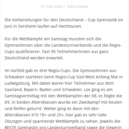
27. Mai 2024
Selina Gayer
Die Vorbereitungen für den Deutschland – Cup Gymnastik im
Juni in Sersheim laufen auf Hochtouren.
Für die Wettkämpfe am Samstag mussten sich die
GymnastInnen über die Landesturnverbände und die Regio-
Cups qualifizieren. Fast 90 TeilnehmerInnen aus ganz
Deutschland werden erwartet.
Im Vorfeld gab es drei Regio-Cups. Die GymnastInnen aus
Schwaben starteten beim Regio-Cup Süd-West Anfang Mai in
Ludwigsburg. Mit dabei waren hier Teilnehmer aus dem
Saarland, Bayern, Baden und Schwaben. Los ging es am
Samstagvormittag mit den Wettkämpfen der K8, es folgte die
K9. In beiden Altersklassen wurde ein Zweikampf mit Keulen
und Reifen geturnt. Weiter ging es dann mit den
Altersklassen K10 18+ und 25+, hier gab es sehr tolle
Übungen und spannende Wettkämpfe zu sehen. Jeweils die
BESTE Gymnastin pro Landesturnverband sowie die Siegerin