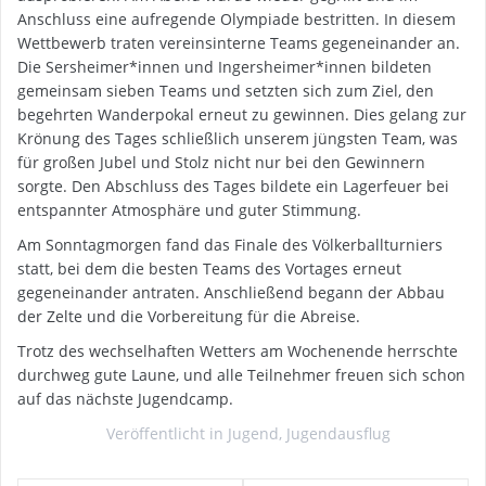
Anschluss eine aufregende Olympiade bestritten. In diesem
Wettbewerb traten vereinsinterne Teams gegeneinander an.
Die Sersheimer*innen und Ingersheimer*innen bildeten
gemeinsam sieben Teams und setzten sich zum Ziel, den
begehrten Wanderpokal erneut zu gewinnen. Dies gelang zur
Krönung des Tages schließlich unserem jüngsten Team, was
für großen Jubel und Stolz nicht nur bei den Gewinnern
sorgte. Den Abschluss des Tages bildete ein Lagerfeuer bei
entspannter Atmosphäre und guter Stimmung.
Am Sonntagmorgen fand das Finale des Völkerballturniers
statt, bei dem die besten Teams des Vortages erneut
gegeneinander antraten. Anschließend begann der Abbau
der Zelte und die Vorbereitung für die Abreise.
Trotz des wechselhaften Wetters am Wochenende herrschte
durchweg gute Laune, und alle Teilnehmer freuen sich schon
auf das nächste Jugendcamp.
Veröffentlicht in
Jugend
,
Jugendausflug