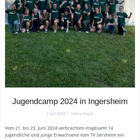
Jugendcamp 2024 in Ingersheim
2. Juli 2024
Selina Gayer
Vom 21. bis 23. Juni 2024 verbrachten insgesamt 14
Jugendliche und junge Erwachsene vom TV Sersheim ein