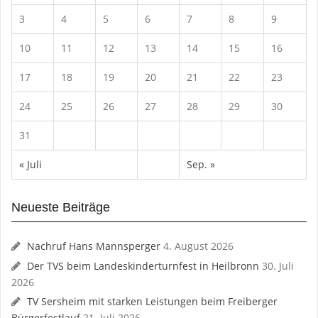
3
4
5
6
7
8
9
10
11
12
13
14
15
16
17
18
19
20
21
22
23
24
25
26
27
28
29
30
31
« Juli
Sep. »
Neueste Beiträge
Nachruf Hans Mannsperger
4. August 2026
Der TVS beim Landeskinderturnfest in Heilbronn
30. Juli
2026
TV Sersheim mit starken Leistungen beim Freiberger
Bürgerfestlauf
21. Juli 2026