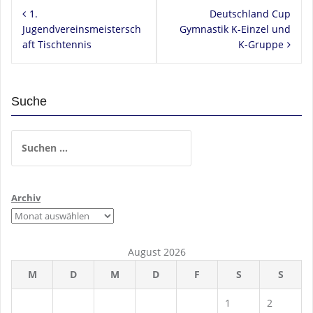
Beitragsnavigation
1.
Deutschland Cup
Jugendvereinsmeistersch
Gymnastik K-Einzel und
aft Tischtennis
K-Gruppe
Suche
Suchen
nach:
Archiv
August 2026
M
D
M
D
F
S
S
1
2