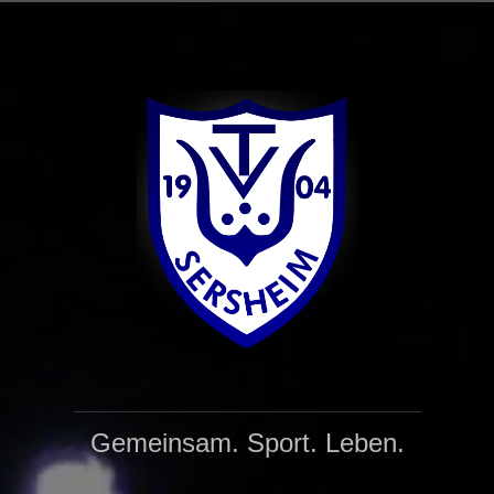
Zum
Inhalt
springen
Gemeinsam. Sport. Leben.