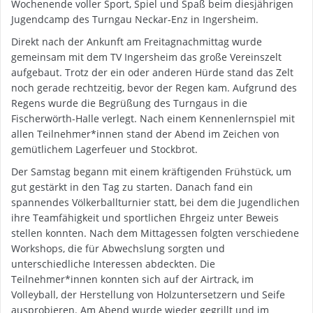
Wochenende voller Sport, Spiel und Spaß beim diesjährigen
Jugendcamp des Turngau Neckar-Enz in Ingersheim.
Direkt nach der Ankunft am Freitagnachmittag wurde
gemeinsam mit dem TV Ingersheim das große Vereinszelt
aufgebaut. Trotz der ein oder anderen Hürde stand das Zelt
noch gerade rechtzeitig, bevor der Regen kam. Aufgrund des
Regens wurde die Begrüßung des Turngaus in die
Fischerwörth-Halle verlegt. Nach einem Kennenlernspiel mit
allen Teilnehmer*innen stand der Abend im Zeichen von
gemütlichem Lagerfeuer und Stockbrot.
Der Samstag begann mit einem kräftigenden Frühstück, um
gut gestärkt in den Tag zu starten. Danach fand ein
spannendes Völkerballturnier statt, bei dem die Jugendlichen
ihre Teamfähigkeit und sportlichen Ehrgeiz unter Beweis
stellen konnten. Nach dem Mittagessen folgten verschiedene
Workshops, die für Abwechslung sorgten und
unterschiedliche Interessen abdeckten. Die
Teilnehmer*innen konnten sich auf der Airtrack, im
Volleyball, der Herstellung von Holzuntersetzern und Seife
ausprobieren. Am Abend wurde wieder gegrillt und im