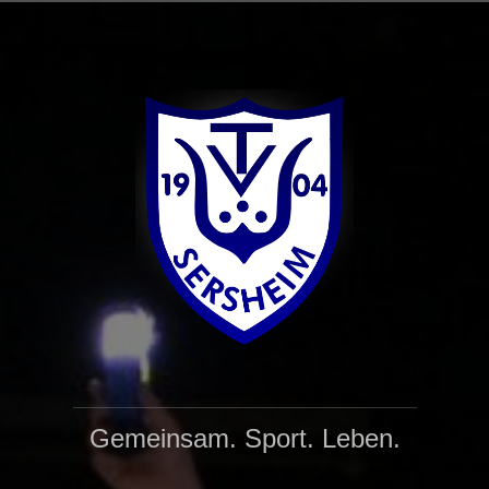
Zum
Inhalt
springen
Gemeinsam. Sport. Leben.