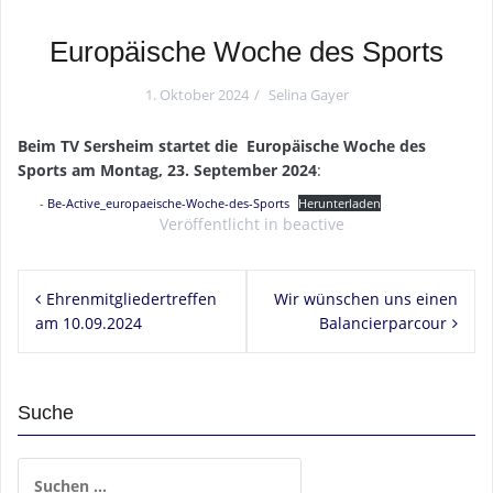
Europäische Woche des Sports
1. Oktober 2024
Selina Gayer
Beim TV Sersheim startet die Europäische Woche des
Sports am Montag, 23. September 2024
:
Be-Active_europaeische-Woche-des-Sports
Herunterladen
Veröffentlicht in
beactive
Beitragsnavigation
Ehrenmitgliedertreffen
Wir wünschen uns einen
am 10.09.2024
Balancierparcour
Suche
Suchen
nach: