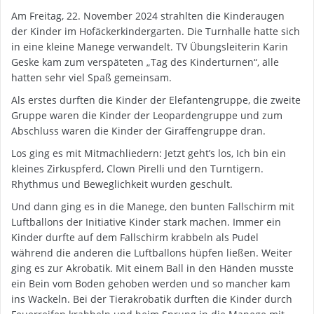
Am Freitag, 22. November 2024 strahlten die Kinderaugen
der Kinder im Hofäckerkindergarten. Die Turnhalle hatte sich
in eine kleine Manege verwandelt. TV Übungsleiterin Karin
Geske kam zum verspäteten „Tag des Kinderturnen“, alle
hatten sehr viel Spaß gemeinsam.
Als erstes durften die Kinder der Elefantengruppe, die zweite
Gruppe waren die Kinder der Leopardengruppe und zum
Abschluss waren die Kinder der Giraffengruppe dran.
Los ging es mit Mitmachliedern: Jetzt geht’s los, Ich bin ein
kleines Zirkuspferd, Clown Pirelli und den Turntigern.
Rhythmus und Beweglichkeit wurden geschult.
Und dann ging es in die Manege, den bunten Fallschirm mit
Luftballons der Initiative Kinder stark machen. Immer ein
Kinder durfte auf dem Fallschirm krabbeln als Pudel
während die anderen die Luftballons hüpfen ließen. Weiter
ging es zur Akrobatik. Mit einem Ball in den Händen musste
ein Bein vom Boden gehoben werden und so mancher kam
ins Wackeln. Bei der Tierakrobatik durften die Kinder durch