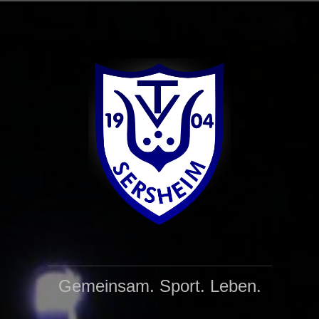
Zum
Inhalt
springen
Gemeinsam. Sport. Leben.