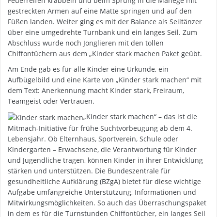
Feuerreifen krabbeln und beim Sprung in die Manege mit
gestreckten Armen auf eine Matte springen und auf den
Füßen landen. Weiter ging es mit der Balance als Seiltänzer
über eine umgedrehte Turnbank und ein langes Seil. Zum
Abschluss wurde noch Jonglieren mit den tollen
Chiffontüchern aus dem „Kinder stark machen Paket geübt.
Am Ende gab es für alle Kinder eine Urkunde, ein
Aufbügelbild und eine Karte von „Kinder stark machen“ mit
dem Text: Anerkennung macht Kinder stark, Freiraum,
Teamgeist oder Vertrauen.
„Kinder stark machen“ – das ist die
Mitmach-Initiative für frühe Suchtvorbeugung ab dem 4.
Lebensjahr. Ob Elternhaus, Sportverein, Schule oder
Kindergarten – Erwachsene, die Verantwortung für Kinder
und Jugendliche tragen, können Kinder in ihrer Entwicklung
stärken und unterstützen. Die Bundeszentrale für
gesundheitliche Aufklärung (BZgA) bietet für diese wichtige
Aufgabe umfangreiche Unterstützung, Informationen und
Mitwirkungsmöglichkeiten. So auch das Überraschungspaket
in dem es für die Turnstunden Chiffontücher, ein langes Seil