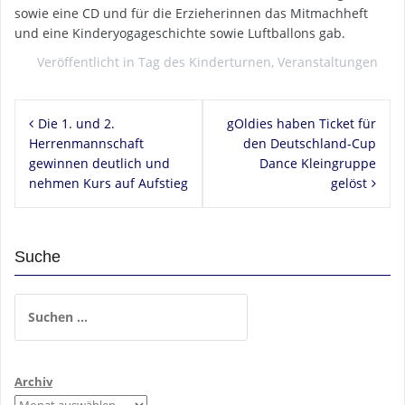
sowie eine CD und für die Erzieherinnen das Mitmachheft
und eine Kinderyogageschichte sowie Luftballons gab.
Veröffentlicht in
Tag des Kinderturnen
,
Veranstaltungen
Beitragsnavigation
Die 1. und 2.
gOldies haben Ticket für
Herrenmannschaft
den Deutschland-Cup
gewinnen deutlich und
Dance Kleingruppe
nehmen Kurs auf Aufstieg
gelöst
Suche
Suchen
nach:
Archiv