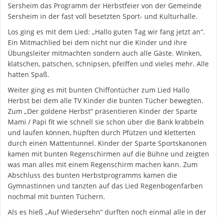
Sersheim das Programm der Herbstfeier von der Gemeinde
Sersheim in der fast voll besetzten Sport- und Kulturhalle.
Los ging es mit dem Lied: „Hallo guten Tag wir fang jetzt an“.
Ein Mitmachlied bei dem nicht nur die Kinder und ihre
Übungsleiter mitmachten sondern auch alle Gäste. Winken,
klatschen, patschen, schnipsen, pfeiffen und vieles mehr. Alle
hatten Spaß.
Weiter ging es mit bunten Chiffontücher zum Lied Hallo
Herbst bei dem alle TV Kinder die bunten Tücher bewegten.
Zum „Der goldene Herbst“ präsentieren Kinder der Sparte
Mami / Papi fit wie schnell sie schon über die Bank krabbeln
und laufen können, hüpften durch Pfützen und kletterten
durch einen Mattentunnel. Kinder der Sparte Sportskanonen
kamen mit bunten Regenschirmen auf die Bühne und zeigten
was man alles mit einem Regenschirm machen kann. Zum
Abschluss des bunten Herbstprogramms kamen die
Gymnastinnen und tanzten auf das Lied Regenbogenfarben
nochmal mit bunten Tüchern.
Als es hieß „Auf Wiedersehn“ durften noch einmal alle in der