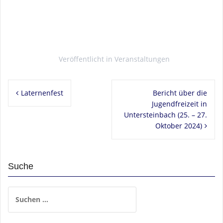
Veröffentlicht in
Veranstaltungen
Beitragsnavigation
Laternenfest
Bericht über die
Jugendfreizeit in
Untersteinbach (25. – 27.
Oktober 2024)
Suche
Suchen
nach: