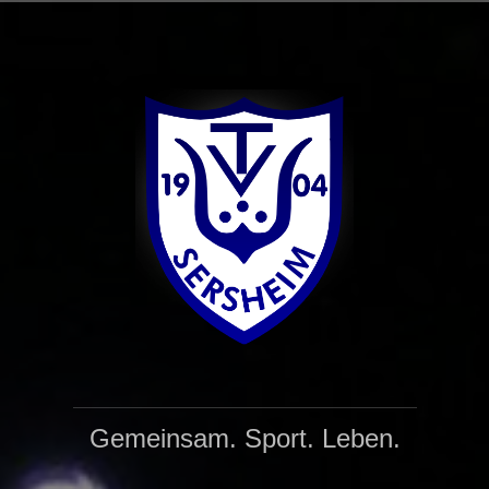
Zum
Inhalt
springen
Gemeinsam. Sport. Leben.