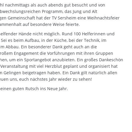
wohl nachmittags als auch abends gut besucht und von
abwechslungsreichen Programm, das Jung und Alt
igen Gemeinschaft hat der TV Sersheim eine Weihnachtsfeier
ammenhalt auf besondere Weise feierte.
 helfender Hände nicht möglich. Rund 100 Helferinnen und
 Sei es beim Aufbau, in der Küche, bei der Technik, im
m Abbau. Ein besonderer Dank geht auch an die
 großem Engagement die Vorführungen mit ihren Gruppen
tehen, um ein Sportangebot anzubieten. Ein großes Dankeschön
eranstaltung mit viel Herzblut geplant und organisiert hat
m Gelingen beigetragen haben. Ein Dank gilt natürlich allen
reuen uns, euch nächstes Jahr wieder zu sehen!
 einen guten Rutsch ins Neue Jahr.