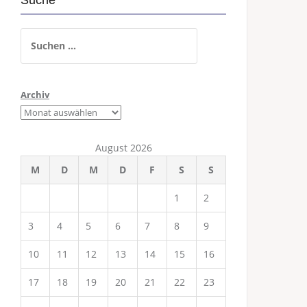
Suche
Suchen
nach:
Archiv
August 2026
M
D
M
D
F
S
S
1
2
3
4
5
6
7
8
9
10
11
12
13
14
15
16
17
18
19
20
21
22
23