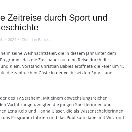
e Zeitreise durch Sport und
eschichte
mber 2024
Christian Babies
sheim seine Weihnachtsfeier, die in diesem Jahr unter dem
n Programm, das die Zuschauer auf eine Reise durch die
 und Klein. Vorstand Christian Babies eröffnete die Feier um 15
e die zahlreichen Gäste in der vollbesetzten Sport- und
nder des TV Sersheim. Mit einem abwechslungsreichen
n Vorführungen, zeigten die jungen Sportlerinnen und
en Lena Kolb und Hanna Glaser, die als Wissenschaftlerinnen
rch das Programm führten und das Publikum dabei mit Witz und