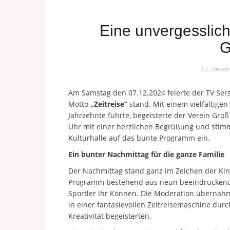
Eine unvergesslich
G
12. Deze
Am Samstag den 07.12.2024 feierte der TV Ser
Motto
„Zeitreise“
stand. Mit einem vielfältige
Jahrzehnte führte, begeisterte der Verein Groß
Uhr mit einer herzlichen Begrüßung und stimmt
Kulturhalle auf das bunte Programm ein.
Ein bunter Nachmittag für die ganze Familie
Der Nachmittag stand ganz im Zeichen der Ki
Programm bestehend aus neun beeindruckende
Sportler ihr Können. Die Moderation übernahm
in einer fantasievollen Zeitreisemaschine du
Kreativität begeisterten.