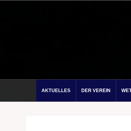
Zum
Inhalt
springen
AKTUELLES
DER VEREIN
WE