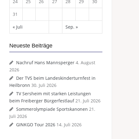
24
25
26
27
28
29
30
31
« Juli
Sep. »
Neueste Beiträge
Nachruf Hans Mannsperger
4. August
2026
Der TVS beim Landeskinderturnfest in
Heilbronn
30. Juli 2026
TV Sersheim mit starken Leistungen
beim Freiberger Bürgerfestlauf
21. Juli 2026
Sommerolympiade Sportskanonen
21.
Juli 2026
GINKGO Tour 2026
14. Juli 2026