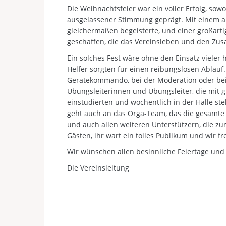
Die Weihnachtsfeier war ein voller Erfolg, so
ausgelassener Stimmung geprägt. Mit einem 
gleichermaßen begeisterte, und einer großart
geschaffen, die das Vereinsleben und den Zus
Ein solches Fest wäre ohne den Einsatz vieler
Helfer sorgten für einen reibungslosen Ablauf.
Gerätekommando, bei der Moderation oder bei
Übungsleiterinnen und Übungsleiter, die mit
einstudierten und wöchentlich in der Halle s
geht auch an das Orga-Team, das die gesamte V
und auch allen weiteren Unterstützern, die zu
Gästen, ihr wart ein tolles Publikum und wir f
Wir wünschen allen besinnliche Feiertage und
Die Vereinsleitung