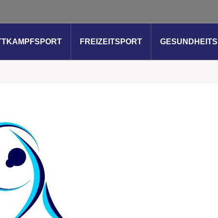
TTKAMPFSPORT
FREIZEITSPORT
GESUNDHEIT