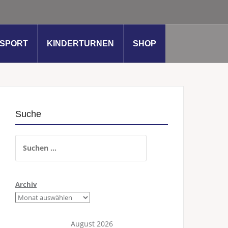
SSPORT
KINDERTURNEN
SHOP
Suche
Suchen
nach:
Archiv
August 2026