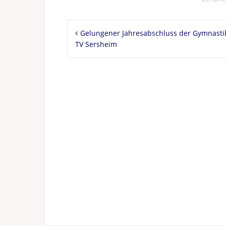
Beitragsnavigation
Gelungener Jahresabschluss der Gymnasti
TV Sersheim