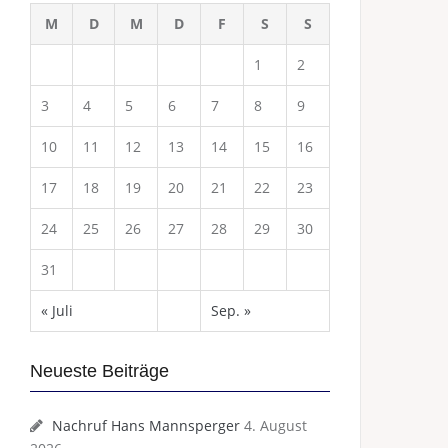
M
D
M
D
F
S
S
1
2
3
4
5
6
7
8
9
10
11
12
13
14
15
16
17
18
19
20
21
22
23
24
25
26
27
28
29
30
31
« Juli
Sep. »
Neueste Beiträge
Nachruf Hans Mannsperger
4. August