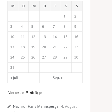
M
D
M
D
F
S
S
1
2
3
4
5
6
7
8
9
10
11
12
13
14
15
16
17
18
19
20
21
22
23
24
25
26
27
28
29
30
31
« Juli
Sep. »
Neueste Beiträge
Nachruf Hans Mannsperger
4. August