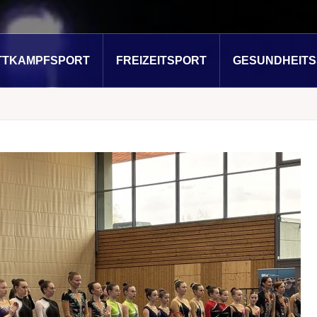
TTKAMPFSPORT
FREIZEITSPORT
GESUNDHEIT