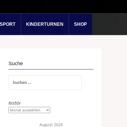
SSPORT
KINDERTURNEN
SHOP
Suche
Suchen
nach:
Archiv
August 2026