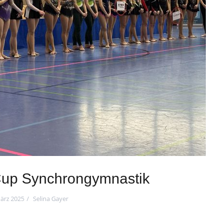
Cup Synchrongymnastik
März 2025
Selina Gayer