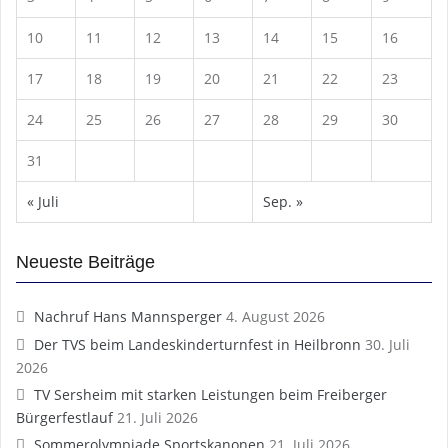
10
11
12
13
14
15
16
17
18
19
20
21
22
23
24
25
26
27
28
29
30
31
« Juli
Sep. »
Neueste Beiträge
Nachruf Hans Mannsperger
4. August 2026
Der TVS beim Landeskinderturnfest in Heilbronn
30. Juli
2026
TV Sersheim mit starken Leistungen beim Freiberger
Bürgerfestlauf
21. Juli 2026
Sommerolympiade Sportskanonen
21. Juli 2026