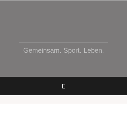
Zum
Inhalt
springen
Gemeinsam. Sport. Leben.