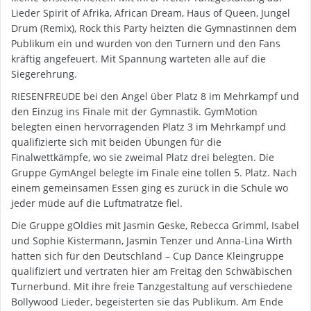
Lieder Spirit of Afrika, African Dream, Haus of Queen, Jungel
Drum (Remix), Rock this Party heizten die Gymnastinnen dem
Publikum ein und wurden von den Turnern und den Fans
kräftig angefeuert. Mit Spannung warteten alle auf die
Siegerehrung.
RIESENFREUDE bei den Angel über Platz 8 im Mehrkampf und
den Einzug ins Finale mit der Gymnastik. GymMotion
belegten einen hervorragenden Platz 3 im Mehrkampf und
qualifizierte sich mit beiden Übungen für die
Finalwettkämpfe, wo sie zweimal Platz drei belegten. Die
Gruppe GymAngel belegte im Finale eine tollen 5. Platz. Nach
einem gemeinsamen Essen ging es zurück in die Schule wo
jeder müde auf die Luftmatratze fiel.
Die Gruppe gOldies mit Jasmin Geske, Rebecca Grimml, Isabel
und Sophie Kistermann, Jasmin Tenzer und Anna-Lina Wirth
hatten sich für den Deutschland – Cup Dance Kleingruppe
qualifiziert und vertraten hier am Freitag den Schwäbischen
Turnerbund. Mit ihre freie Tanzgestaltung auf verschiedene
Bollywood Lieder, begeisterten sie das Publikum. Am Ende