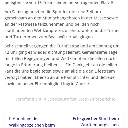
belegten sie von 16 Teams einen hervorragenden Platz 5.
Am Samstag nutzten die Sportler die freie Zeit um
gemeinsam an den Mitmachangeboten in der Messe sowie
an der Festwiese teilzunehmen und bei den noch
stattfindenden Wettkämpfe zuzusehen. während die Turner
und Turnerinnen zum Beachvölkerball gingen.
Sehr schnell vergingen die Turnfesttag und am Sonntag um
12 Uhr ging es wieder Richtung Heimat. Gemeinsame Tage,
mit tollen Begegnungen und Wettkämpfen, die allen noch
lange in Erinnerung bleiben. Ein Dank geht an die tollen
Fans die uns begleiteten sowie an alle die den Lifestream
verfolgt haben. Ebenso an alle Kampfrichter und Betreuer
sowie an unser Ehrenmitglied Ingrid Gänzle.
Veröffentlicht in
Landesturnfest
,
Wettkampfberichte
Beitragsnavigation
Abnahme des
Erfolgreicher Start beim
Württembergischen
Walkingabzeichen beim