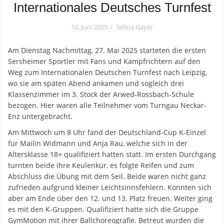
Internationales Deutsches Turnfest
10. Juni 2025
Selina Gayer
Am Dienstag Nachmittag, 27. Mai 2025 starteten die ersten
Sersheimer Sportler mit Fans und Kampfrichtern auf den
Weg zum Internationalen Deutschen Turnfest nach Leipzig,
wo sie am späten Abend ankamen und sogleich drei
Klassenzimmer im 3. Stock der Arwed-Rossbach-Schule
bezogen. Hier waren alle Teilnehmer vom Turngau Neckar-
Enz untergebracht.
Am Mittwoch um 8 Uhr fand der Deutschland-Cup K-Einzel
für Mailin Widmann und Anja Rau, welche sich in der
Altersklasse 18+ qualifiziert hatten statt. Im ersten Durchgang
turnten beide ihre Keulenkür, es folgte Reifen und zum
Abschluss die Übung mit dem Seil. Beide waren nicht ganz
zufrieden aufgrund kleiner Leichtsinnsfehlern. Konnten sich
aber am Ende über den 12. und 13. Platz freuen. Weiter ging
es mit den K-Gruppen. Qualifiziert hatte sich die Gruppe
GymMotion mit ihrer Ballchoreografie. Betreut wurden die