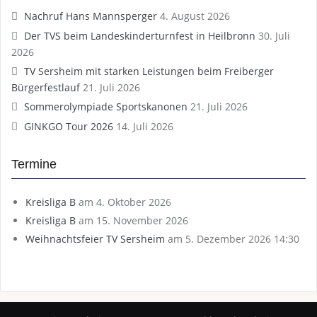
Nachruf Hans Mannsperger
4. August 2026
Der TVS beim Landeskinderturnfest in Heilbronn
30. Juli
2026
TV Sersheim mit starken Leistungen beim Freiberger
Bürgerfestlauf
21. Juli 2026
Sommerolympiade Sportskanonen
21. Juli 2026
GINKGO Tour 2026
14. Juli 2026
Termine
Kreisliga B
am 4. Oktober 2026
Kreisliga B
am 15. November 2026
Weihnachtsfeier TV Sersheim
am 5. Dezember 2026 14:30