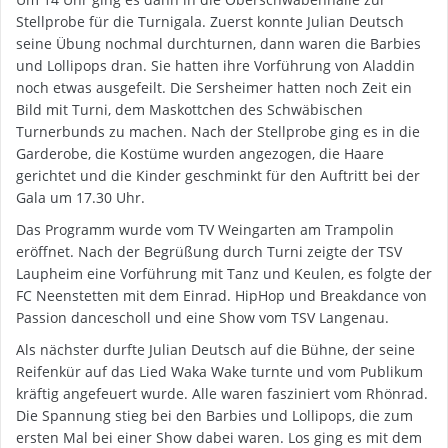
Stellprobe für die Turnigala. Zuerst konnte Julian Deutsch
seine Übung nochmal durchturnen, dann waren die Barbies
und Lollipops dran. Sie hatten ihre Vorführung von Aladdin
noch etwas ausgefeilt. Die Sersheimer hatten noch Zeit ein
Bild mit Turni, dem Maskottchen des Schwäbischen
Turnerbunds zu machen. Nach der Stellprobe ging es in die
Garderobe, die Kostüme wurden angezogen, die Haare
gerichtet und die Kinder geschminkt für den Auftritt bei der
Gala um 17.30 Uhr.
Das Programm wurde vom TV Weingarten am Trampolin
eröffnet. Nach der Begrüßung durch Turni zeigte der TSV
Laupheim eine Vorführung mit Tanz und Keulen, es folgte der
FC Neenstetten mit dem Einrad. HipHop und Breakdance von
Passion dancescholl und eine Show vom TSV Langenau.
Als nächster durfte Julian Deutsch auf die Bühne, der seine
Reifenkür auf das Lied Waka Wake turnte und vom Publikum
kräftig angefeuert wurde. Alle waren fasziniert vom Rhönrad.
Die Spannung stieg bei den Barbies und Lollipops, die zum
ersten Mal bei einer Show dabei waren. Los ging es mit dem