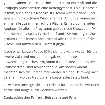
gemeinsamen Teil. Die Barbies tanzten zu Prinz Ali und die
Lollipops präsentierten eine Reifengymnastik als Prinzessin
Jasmin, auch der Flaschengeist Dschini war mit dabei und
tanzte um die goldene Wunderlampe. Am Ende kamen noch
einmal alle zusammen auf die Fläche. Es gab donnernden
Applaus für alle. Im Programm gab es noch Shows vom FV
Sontheim, Air Cracks, TV Hochdorf und TSV Hüttlingen. Zum
großen Finale kamen noch einmal alle Teilnehmer auf die
Fläche und tanzten den Turnfest Jingle.
Nach einer kurzen Pause füllte sich die Halle wieder für die
zweite Gala und noch einmal gab es ein buntes
abwechslungsreiches Programm für alle Zuschauer in der
vollbesetzten Oberschwabenhalle. Am späten Abend
machten sich die Sersheimer wieder auf den Heimweg nach
Sersheim, wo das traditionelle Luggelesfest statt fand.
Es war ein unvergessliches Erlebnis für alle, an das wir noch
gerne und lange zurück denken werden.
Dankeschön den Fahrern, Betreuern und Fans.