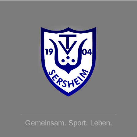
Zum
Inhalt
springen
Gemeinsam. Sport. Leben.