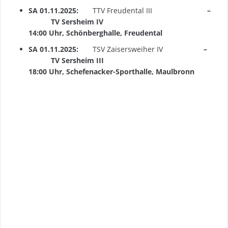
SA 01.11.2025:
TTV Freudental III
–
TV Sersheim IV
14:00 Uhr, Schönberghalle, Freudental
SA 01.11.2025:
TSV Zaisersweiher IV
–
TV Sersheim III
18:00 Uhr, Schefenacker-Sporthalle, Maulbronn