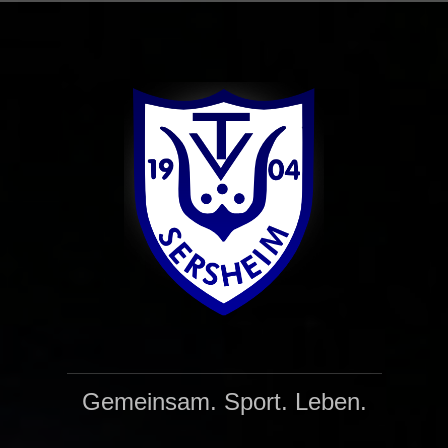
Zum
Inhalt
springen
Gemeinsam. Sport. Leben.