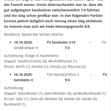
der Favorit waren. Umso überraschender war es, dass die
gut aufgelegten Sersheimer zwischenzeitlich 7:4 führten
und der Sieg schon greifbar war. In den folgenden Partien
konnte jedoch lediglich noch Herzog einen Sieg einfahren.
So trennte man sich am Ende leistungsgerecht 8:8.
Rückblick: Spiele der letzten Woche:
14.10.2025: TV Sersheim U19
–
TV
Großbottwar II
7:3
Aufstellung: (Siege in Klammern)
Doppel: Köstlin/Schütz (0), Wirth/Ritschel (1)
Einzel: Wirth (1), Köstlin (1), Schütz (2), Ritschel (2)
16.10.2025
: TSV Hochdorf/Enz II –
TV
Sersheim II
9:4
Aufstellung:
Doppel: Götz/Müller (1), Zeeh/Winkler (0), Geske/Burkhardt (1)
Einzel: Götz (1), Zeeh (0), Winkler (0), Müller (0), Geske (0),
Burkhardt (1)