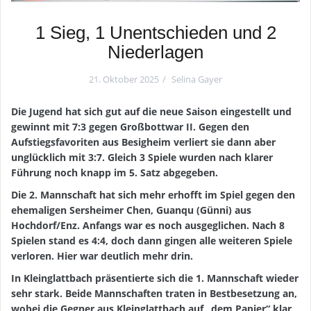
1 Sieg, 1 Unentschieden und 2
Niederlagen
21. Oktober 2025
Selina Gayer
Die Jugend hat sich gut auf die neue Saison eingestellt und
gewinnt mit 7:3 gegen Großbottwar II. Gegen den
Aufstiegsfavoriten aus Besigheim verliert sie dann aber
unglücklich mit 3:7. Gleich 3 Spiele wurden nach klarer
Führung noch knapp im 5. Satz abgegeben.
Die 2. Mannschaft hat sich mehr erhofft im Spiel gegen den
ehemaligen Sersheimer Chen, Guanqu (Günni) aus
Hochdorf/Enz. Anfangs war es noch ausgeglichen. Nach 8
Spielen stand es 4:4, doch dann gingen alle weiteren Spiele
verloren. Hier war deutlich mehr drin.
In Kleinglattbach präsentierte sich die 1. Mannschaft wieder
sehr stark. Beide Mannschaften traten in Bestbesetzung an,
wobei die Gegner aus Kleinglattbach auf „dem Papier“ klar