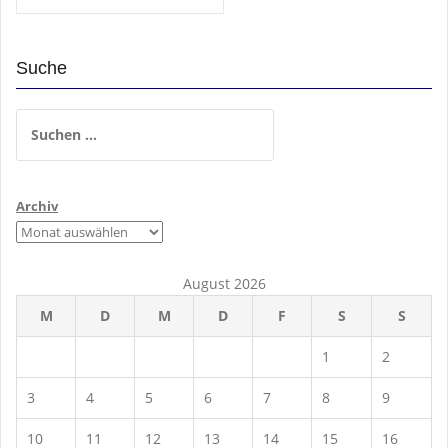
Suche
Suchen
nach:
Archiv
August 2026
M
D
M
D
F
S
S
1
2
3
4
5
6
7
8
9
10
11
12
13
14
15
16