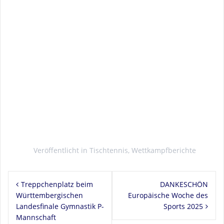
Veröffentlicht in
Tischtennis
,
Wettkampfberichte
Beitragsnavigation
Treppchenplatz beim
DANKESCHÖN
Württembergischen
Europäische Woche des
Landesfinale Gymnastik P-
Sports 2025
Mannschaft