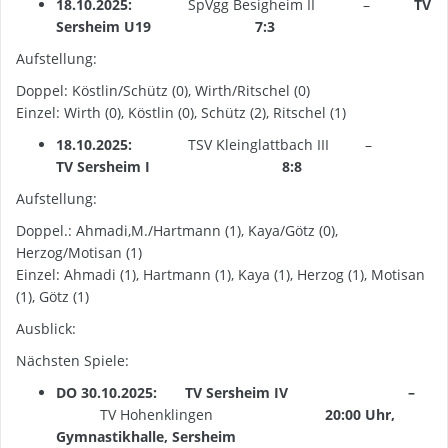
18.10.2025:
SpVgg Besigheim II –
TV
Sersheim U19
7:3
Aufstellung:
Doppel: Köstlin/Schütz (0), Wirth/Ritschel (0)
Einzel: Wirth (0), Köstlin (0), Schütz (2), Ritschel (1)
18.10.2025:
TSV Kleinglattbach III –
TV Sersheim I
8:8
Aufstellung:
Doppel.: Ahmadi,M./Hartmann (1), Kaya/Götz (0),
Herzog/Motisan (1)
Einzel: Ahmadi (1), Hartmann (1), Kaya (1), Herzog (1), Motisan
(1), Götz (1)
Ausblick:
Nächsten Spiele:
DO 30.10.2025: TV Sersheim IV
–
TV Hohenklingen
20:00 Uhr,
Gymnastikhalle, Sersheim