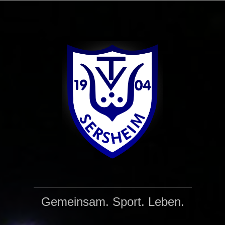
Zum
Inhalt
springen
Gemeinsam. Sport. Leben.