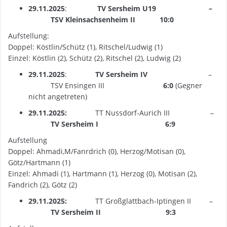
29.11.2025
:
TV Sersheim U19 –
TSV Kleinsachsenheim II 10:0
Aufstellung:
Doppel: Köstlin/Schütz (1), Ritschel/Ludwig (1)
Einzel: Köstlin (2), Schütz (2), Ritschel (2), Ludwig (2)
29.11.2025
:
TV Sersheim IV
–
TSV Ensingen III
6:0
(Gegner
nicht angetreten)
29.11.2025:
TT Nussdorf-Aurich III –
TV Sersheim I
6:9
Aufstellung
Doppel: Ahmadi,M/Fanrdrich (0), Herzog/Motisan (0),
Götz/Hartmann (1)
Einzel: Ahmadi (1), Hartmann (1), Herzog (0), Motisan (2),
Fandrich (2), Götz (2)
29.11.2025:
TT Großglattbach-Iptingen II –
TV Sersheim II
9:3