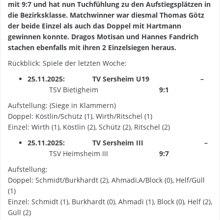
mit 9:7 und hat nun Tuchfühlung zu den Aufstiegsplätzen in
die Bezirksklasse. Matchwinner war diesmal Thomas Götz
der beide Einzel als auch das Doppel mit Hartmann
gewinnen konnte. Dragos Motisan und Hannes Fandrich
stachen ebenfalls mit ihren 2 Einzelsiegen heraus.
Rückblick: Spiele der letzten Woche:
25.11.2025: TV Sersheim U19 –
TSV Bietigheim
9:1
Aufstellung: (Siege in Klammern)
Doppel: Köstlin/Schütz (1), Wirth/Ritschel (1)
Einzel: Wirth (1), Köstlin (2), Schütz (2), Ritschel (2)
25.11.2025: TV Sersheim III –
TSV Heimsheim III
9:7
Aufstellung:
Doppel: Schmidt/Burkhardt (2), Ahmadi,A/Block (0), Helf/Güll
(1)
Einzel: Schmidt (1), Burkhardt (0), Ahmadi (1), Block (0), Helf (2),
Güll (2)