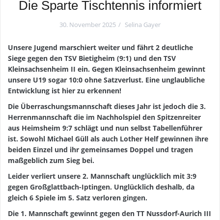
Die Sparte Tischtennis informiert
30. November 2025
Selina Gayer
Unsere Jugend marschiert weiter und fährt 2 deutliche
Siege gegen den TSV Bietigheim (9:1) und den TSV
Kleinsachsenheim II ein. Gegen Kleinsachsenheim gewinnt
unsere U19 sogar 10:0 ohne Satzverlust. Eine unglaubliche
Entwicklung ist hier zu erkennen!
Die Überraschungsmannschaft dieses Jahr ist jedoch die 3.
Herrenmannschaft die im Nachholspiel den Spitzenreiter
aus Heimsheim 9:7 schlägt und nun selbst Tabellenführer
ist. Sowohl Michael Güll als auch Lother Helf gewinnen ihre
beiden Einzel und ihr gemeinsames Doppel und tragen
maßgeblich zum Sieg bei.
Leider verliert unsere 2. Mannschaft unglücklich mit 3:9
gegen Großglattbach-Iptingen. Unglücklich deshalb, da
gleich 6 Spiele im 5. Satz verloren gingen.
Die 1. Mannschaft gewinnt gegen den TT Nussdorf-Aurich III