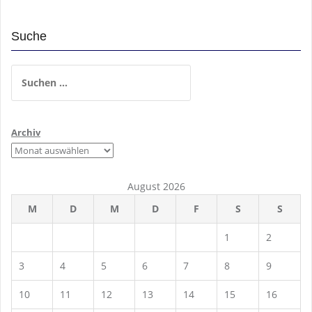
Suche
Suchen
nach:
Archiv
August 2026
M
D
M
D
F
S
S
1
2
3
4
5
6
7
8
9
10
11
12
13
14
15
16