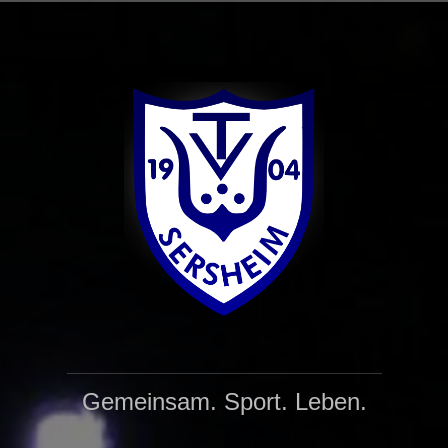
Zum
Inhalt
springen
Gemeinsam. Sport. Leben.