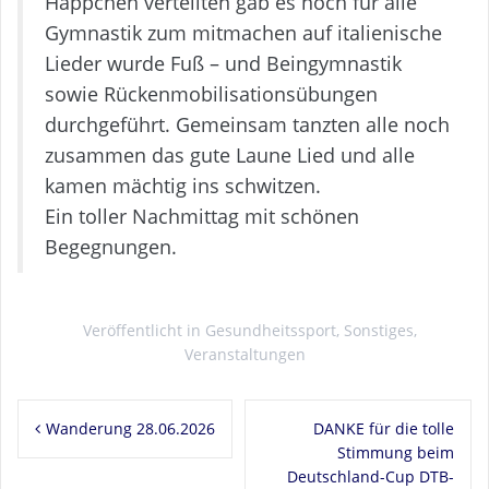
Häppchen verteilten gab es noch für alle
Gymnastik zum mitmachen auf italienische
Lieder wurde Fuß – und Beingymnastik
sowie Rückenmobilisationsübungen
durchgeführt. Gemeinsam tanzten alle noch
zusammen das gute Laune Lied und alle
kamen mächtig ins schwitzen.
Ein toller Nachmittag mit schönen
Begegnungen.
Veröffentlicht in
Gesundheitssport
,
Sonstiges
,
Veranstaltungen
Beitragsnavigation
Wanderung 28.06.2026
DANKE für die tolle
Stimmung beim
Deutschland-Cup DTB-