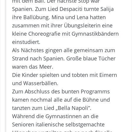
mit dem Ball. Der nächste Stop war
Spanien. Zum Lied Despaciti turnte Salija
ihre Ballübung. Mina und Lena hatten
zusammen mit ihrer Übungsleiterin eine
kleine Choreografie mit Gymnastikbändern
einstudiert.
Als Nächstes gingen alle gemeinsam zum
Strand nach Spanien. Große blaue Tücher
waren das Meer.
Die Kinder spielten und tobten mit Eimern
und Wasserbällen.
Zum Abschluss des bunten Programms
kamen nochmal alle auf die Bühne und
tanzten zum Lied „Bella Napoli“.
Während die Gymnastinnen an die
Senioren italienische selbstgemachte