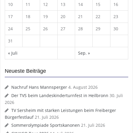
10
11
12
13
14
15
16
17
18
19
20
21
22
23
24
25
26
27
28
29
30
31
« Juli
Sep. »
Neueste Beiträge
Nachruf Hans Mannsperger
4. August 2026
Der TVS beim Landeskinderturnfest in Heilbronn
30. Juli
2026
TV Sersheim mit starken Leistungen beim Freiberger
Bürgerfestlauf
21. Juli 2026
Sommerolympiade Sportskanonen
21. Juli 2026