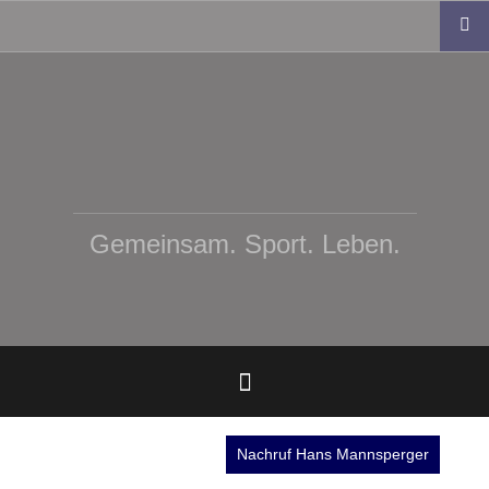
Zum
Inhalt
springen
Gemeinsam. Sport. Leben.
Nachruf Hans Mannsperger