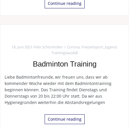
Continue reading
18. Juni 2021
Felix Schönhofen
Corona
,
Freizeitsport
,
Jugend
,
Trainingsausfall
Badminton Training
Liebe Badmintonfreunde, wir freuen uns, dass wir ab
kommender Woche wieder mit dem Badmintontraining
beginnen können. Das Training findet Dienstags und
Donnerstags von 20 bis 22:00 Uhr statt. Da wir aus
Hygienegründen weiterhin die Abstandsregelungen
Continue reading