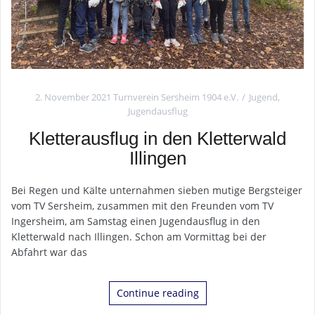
2. November 2021
Turnverein Sersheim 1904 e.V.
Jugend
,
Jugendausflug
Kletterausflug in den Kletterwald
Illingen
Bei Regen und Kälte unternahmen sieben mutige Bergsteiger
vom TV Sersheim, zusammen mit den Freunden vom TV
Ingersheim, am Samstag einen Jugendausflug in den
Kletterwald nach Illingen. Schon am Vormittag bei der
Abfahrt war das
Continue reading