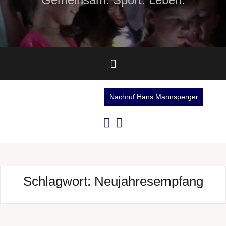
Nachruf Hans Mannsperger
Schlagwort:
Neujahresempfang