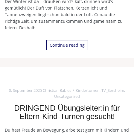
Der Winter ist da – draußen wird’s kalt, drinnen wird’s
gemütlich! Der Duft von Plätzchen, Kerzenlicht und
Tannenzweigen liegt schon bald in der Luft. Genau die
richtige Zeit, um zusammenzukommen und gemeinsam zu
feiern. Deshalb
Continue reading
8. September 2025
Christian Babies
Kinderturnen
,
TV_Sersheim
,
Uncategorized
DRINGEND Übungsleiter:in für
Eltern-Kind-Turnen gesucht!
Du hast Freude an Bewegung, arbeitest gern mit Kindern und