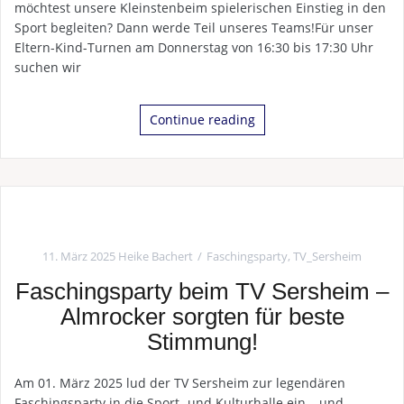
möchtest unsere Kleinstenbeim spielerischen Einstieg in den
Sport begleiten? Dann werde Teil unseres Teams!Für unser
Eltern-Kind-Turnen am Donnerstag von 16:30 bis 17:30 Uhr
suchen wir
Continue reading
11. März 2025
Heike Bachert
Faschingsparty
,
TV_Sersheim
Faschingsparty beim TV Sersheim –
Almrocker sorgten für beste
Stimmung!
Am 01. März 2025 lud der TV Sersheim zur legendären
Faschingsparty in die Sport- und Kulturhalle ein – und