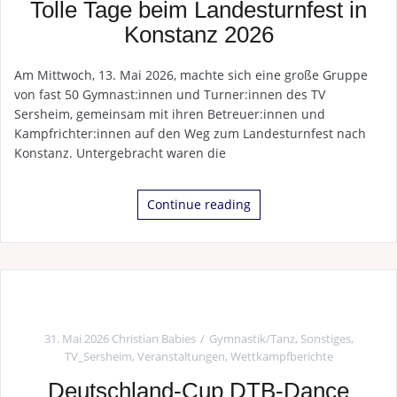
Tolle Tage beim Landesturnfest in
Konstanz 2026
Am Mittwoch, 13. Mai 2026, machte sich eine große Gruppe
von fast 50 Gymnast:innen und Turner:innen des TV
Sersheim, gemeinsam mit ihren Betreuer:innen und
Kampfrichter:innen auf den Weg zum Landesturnfest nach
Konstanz. Untergebracht waren die
Continue reading
31. Mai 2026
Christian Babies
Gymnastik/Tanz
,
Sonstiges
,
TV_Sersheim
,
Veranstaltungen
,
Wettkampfberichte
Deutschland-Cup DTB-Dance