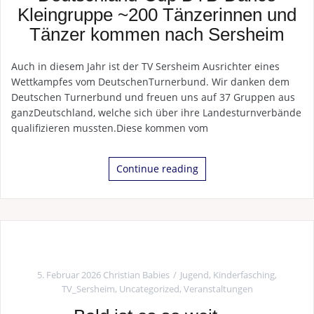
Kleingruppe ~200 Tänzerinnen und
Tänzer kommen nach Sersheim
Auch in diesem Jahr ist der TV Sersheim Ausrichter eines
Wettkampfes vom DeutschenTurnerbund. Wir danken dem
Deutschen Turnerbund und freuen uns auf 37 Gruppen aus
ganzDeutschland, welche sich über ihre Landesturnverbände
qualifizieren mussten.Diese kommen vom
Continue reading
5. Februar 2026
Christian Babies
Jugend
,
Kinderfasching
,
TV_Sersheim
,
Uncategorized
,
Veranstaltungen