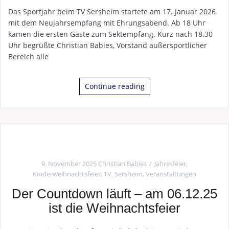
Das Sportjahr beim TV Sersheim startete am 17. Januar 2026
mit dem Neujahrsempfang mit Ehrungsabend. Ab 18 Uhr
kamen die ersten Gäste zum Sektempfang. Kurz nach 18.30
Uhr begrüßte Christian Babies, Vorstand außersportlicher
Bereich alle
Continue reading
9. November 2025
Christian Babies
Jahresfeier
,
Kinderweihnachtsfeier
,
TV_Sersheim
,
Veranstaltungen
Der Countdown läuft – am 06.12.25
ist die Weihnachtsfeier