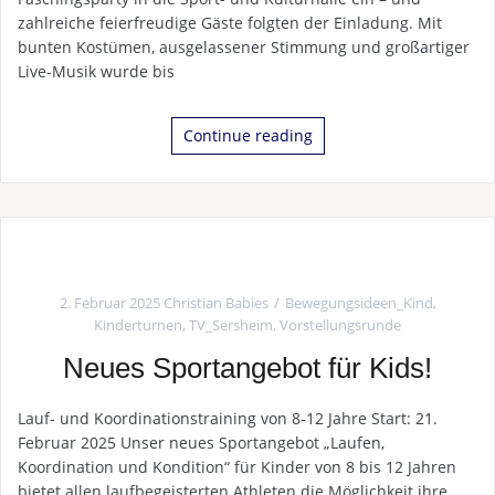
zahlreiche feierfreudige Gäste folgten der Einladung. Mit
bunten Kostümen, ausgelassener Stimmung und großartiger
Live-Musik wurde bis
Continue reading
2. Februar 2025
Christian Babies
Bewegungsideen_Kind
,
Kinderturnen
,
TV_Sersheim
,
Vorstellungsrunde
Neues Sportangebot für Kids!
Lauf- und Koordinationstraining von 8-12 Jahre Start: 21.
Februar 2025 Unser neues Sportangebot „Laufen,
Koordination und Kondition“ für Kinder von 8 bis 12 Jahren
bietet allen laufbegeisterten Athleten die Möglichkeit ihre