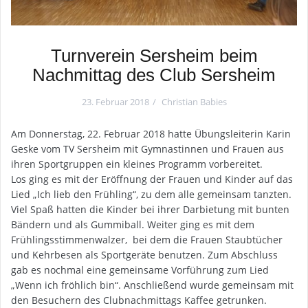
Turnverein Sersheim beim
Nachmittag des Club Sersheim
23. Februar 2018
Christian Babies
Am Donnerstag, 22. Februar 2018 hatte Übungsleiterin Karin
Geske vom TV Sersheim mit Gymnastinnen und Frauen aus
ihren Sportgruppen ein kleines Programm vorbereitet.
Los ging es mit der Eröffnung der Frauen und Kinder auf das
Lied „Ich lieb den Frühling“, zu dem alle gemeinsam tanzten.
Viel Spaß hatten die Kinder bei ihrer Darbietung mit bunten
Bändern und als Gummiball. Weiter ging es mit dem
Frühlingsstimmenwalzer, bei dem die Frauen Staubtücher
und Kehrbesen als Sportgeräte benutzen. Zum Abschluss
gab es nochmal eine gemeinsame Vorführung zum Lied
„Wenn ich fröhlich bin“. Anschließend wurde gemeinsam mit
den Besuchern des Clubnachmittags Kaffee getrunken.