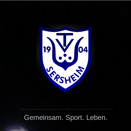
Zum
Inhalt
springen
Gemeinsam. Sport. Leben.