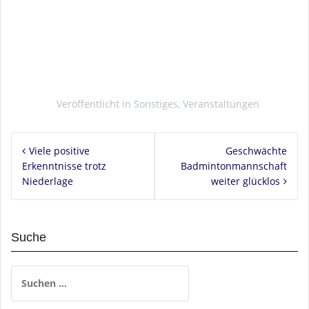
Veröffentlicht in
Sonstiges
,
Veranstaltungen
Beitragsnavigation
Viele positive
Geschwächte
Erkenntnisse trotz
Badmintonmannschaft
Niederlage
weiter glücklos
Suche
Suchen
nach: