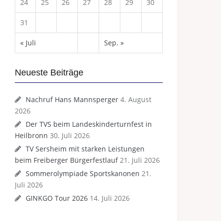
24
25
26
27
28
29
30
31
« Juli
Sep. »
Neueste Beiträge
Nachruf Hans Mannsperger
4. August
2026
Der TVS beim Landeskinderturnfest in
Heilbronn
30. Juli 2026
TV Sersheim mit starken Leistungen
beim Freiberger Bürgerfestlauf
21. Juli 2026
Sommerolympiade Sportskanonen
21.
Juli 2026
GINKGO Tour 2026
14. Juli 2026