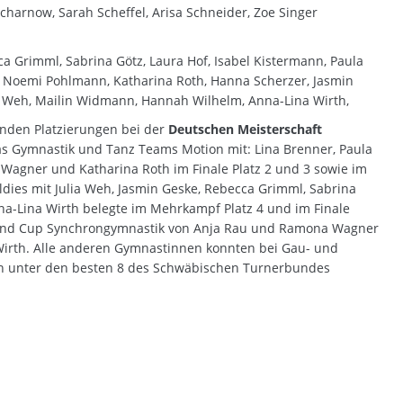
Scharnow, Sarah Scheffel, Arisa Schneider, Zoe Singer
a Grimml, Sabrina Götz, Laura Hof, Isabel Kistermann, Paula
r, Noemi Pohlmann, Katharina Roth, Hanna Scherzer, Jasmin
 Weh, Mailin Widmann, Hannah Wilhelm, Anna-Lina Wirth,
nden Platzierungen bei der
Deutschen Meisterschaft
s Gymnastik und Tanz Teams Motion mit: Lina Brenner, Paula
Wagner und Katharina Roth im Finale Platz 2 und 3 sowie im
dies mit Julia Weh, Jasmin Geske, Rebecca Grimml, Sabrina
na-Lina Wirth belegte im Mehrkampf Platz 4 und im Finale
chland Cup Synchrongymnastik von Anja Rau und Ramona Wagner
Wirth. Alle anderen Gymnastinnen konnten bei Gau- und
gen unter den besten 8 des Schwäbischen Turnerbundes