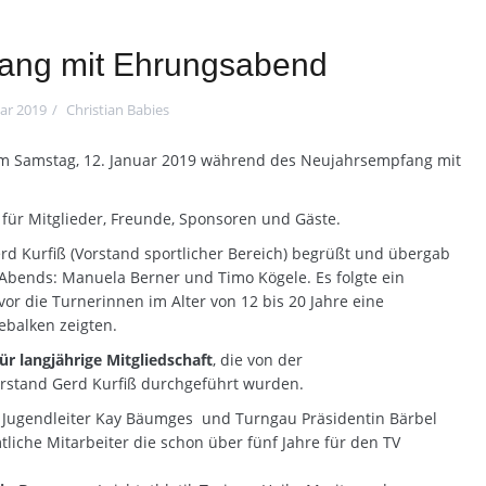
ang mit Ehrungsabend
uar 2019
Christian Babies
 am Samstag, 12. Januar 2019 während des Neujahrsempfang mit
für Mitglieder, Freunde, Sponsoren und Gäste.
rd Kurfiß (Vorstand sportlicher Bereich) begrüßt und übergab
Abends: Manuela Berner und Timo Kögele. Es folgte ein
r die Turnerinnen im Alter von 12 bis 20 Jahre eine
balken zeigten.
ür langjährige Mitgliedschaft
, die von der
orstand Gerd Kurfiß durchgeführt wurden.
 Jugendleiter Kay Bäumges und Turngau Präsidentin Bärbel
iche Mitarbeiter die schon über fünf Jahre für den TV