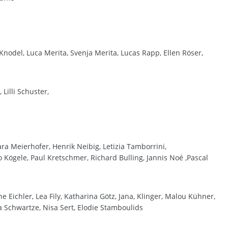
nodel, Luca Merita, Svenja Merita, Lucas Rapp, Ellen Röser,
Lilli Schuster,
ra Meierhofer, Henrik Neibig, Letizia Tamborrini,
Kögele, Paul Kretschmer, Richard Bulling, Jannis Noé ,Pascal
e Eichler, Lea Fily, Katharina Götz, Jana, Klinger, Malou Kühner,
a Schwartze, Nisa Sert, Elodie Stamboulids