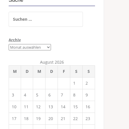
Suche
Suchen
nach:
Archiv
August 2026
M
D
M
D
F
S
S
1
2
3
4
5
6
7
8
9
10
11
12
13
14
15
16
17
18
19
20
21
22
23