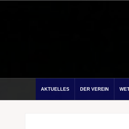
Zum
Inhalt
springen
AKTUELLES
DER VEREIN
WE