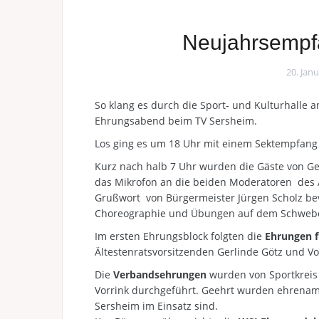
Neujahrsempf
20. Jan
So klang es durch die Sport- und Kulturhalle
Ehrungsabend beim TV Sersheim.
Los ging es um 18 Uhr mit einem Sektempfang 
Kurz nach halb 7 Uhr wurden die Gäste von Ge
das Mikrofon an die beiden Moderatoren des 
Grußwort von Bürgermeister Jürgen Scholz bevo
Choreographie und Übungen auf dem Schwebe
Im ersten Ehrungsblock folgten die
Ehrungen f
Ältestenratsvorsitzenden Gerlinde Götz und V
Die
Verbandsehrungen
wurden von Sportkreis
Vorrink durchgeführt. Geehrt wurden ehrenamtl
Sersheim im Einsatz sind.