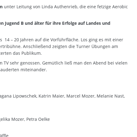
ym
unter Leitung von Linda Authenrieb, die eine fetzige Aerobic
Jugend B und älter für ihre Erfolge auf Landes und
14 – 20 Jahren auf die Vorführfläche. Los ging es mit einer
ertribühne. Anschließend zeigten die Turner Übungen am
sterten das Publikum.
im TV sehr genossen. Gemütlich ließ man den Abend bei vielen
lauderten miteinander.
ragana Lipowschek, Katrin Maier, Marcel Mozer, Melanie Nast,
elika Mozer, Petra Oelke
äffle