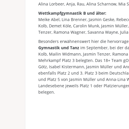
Alina Lorbeer, Anja, Rau, Alina Scharnow, Mia 
Wettkampfgymnastik B und älter:
Meike Abel, Lina Brenner, Jasmin Geske, Rebecc
Kolb, Demet Köle, Carolin Munk, Jasmin Mülle
Tenzer, Ramona Wagner, Savanna Wayne, Julia
Besonders erwähnenswert hier die hervorrage
Gymnastik und Tanz
im September, bei der da
Kolb, Mailin Widmann, Jasmin Tenzer, Ramona 
Mehrkampf Platz 3 belegten. Das 18+ Team gOl
Götz, Isabel Kistermann, Jasmin Müller und An
ebenfalls Platz 2 und 3. Platz 3 beim Deuts
und Platz 5 von Jasmin Müller und Anna-Lina 
Landesebene jeweils Platz 1 oder Platzierun
belegen.