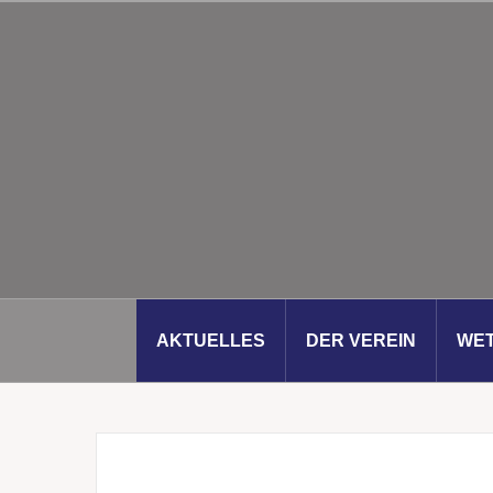
Zum
Inhalt
springen
AKTUELLES
DER VEREIN
WE