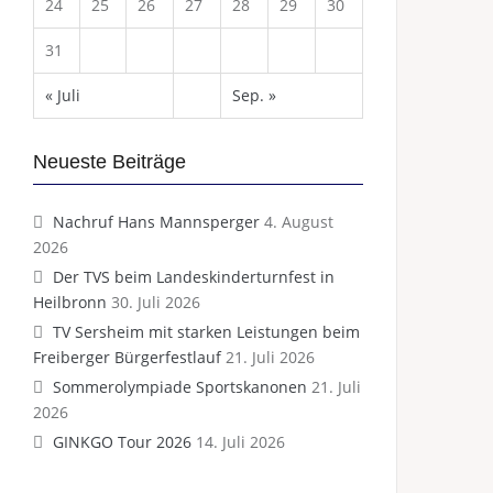
24
25
26
27
28
29
30
31
« Juli
Sep. »
Neueste Beiträge
Nachruf Hans Mannsperger
4. August
2026
Der TVS beim Landeskinderturnfest in
Heilbronn
30. Juli 2026
TV Sersheim mit starken Leistungen beim
Freiberger Bürgerfestlauf
21. Juli 2026
Sommerolympiade Sportskanonen
21. Juli
2026
GINKGO Tour 2026
14. Juli 2026