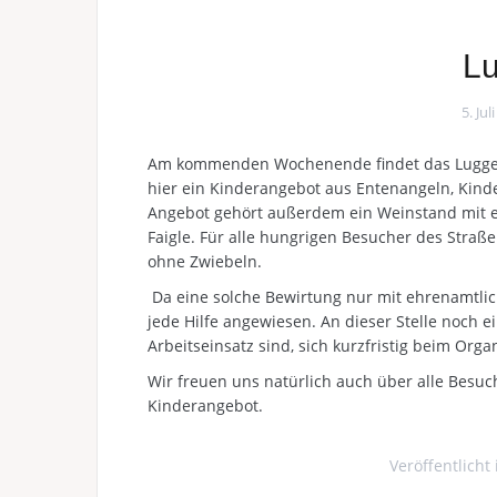
Lu
5. Jul
Am kommenden Wochenende findet das Luggeles
hier ein Kinderangebot aus Entenangeln, Kind
Angebot gehört außerdem ein Weinstand mit 
Faigle. Für alle hungrigen Besucher des Straßen
ohne Zwiebeln.
Da eine solche Bewirtung nur mit ehrenamtlic
jede Hilfe angewiesen. An dieser Stelle noch ei
Arbeitseinsatz sind, sich kurzfristig beim Org
Wir freuen uns natürlich auch über alle Bes
Kinderangebot.
Veröffentlicht