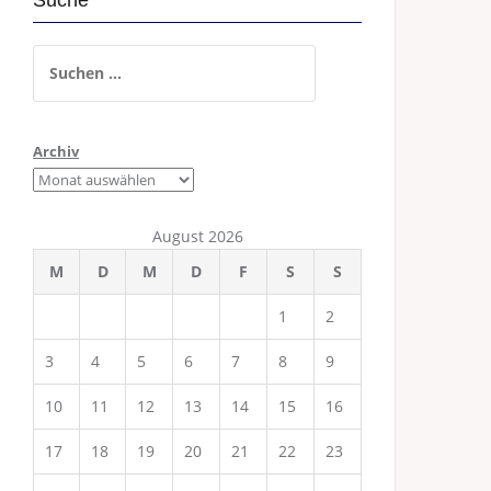
Suche
Suchen
nach:
Archiv
August 2026
M
D
M
D
F
S
S
1
2
3
4
5
6
7
8
9
10
11
12
13
14
15
16
17
18
19
20
21
22
23