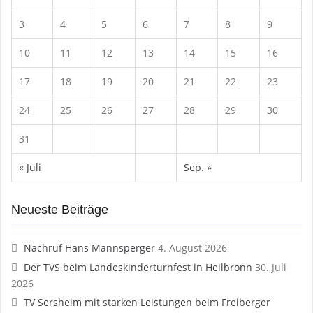
3
4
5
6
7
8
9
10
11
12
13
14
15
16
17
18
19
20
21
22
23
24
25
26
27
28
29
30
31
« Juli
Sep. »
Neueste Beiträge
Nachruf Hans Mannsperger
4. August 2026
Der TVS beim Landeskinderturnfest in Heilbronn
30. Juli
2026
TV Sersheim mit starken Leistungen beim Freiberger