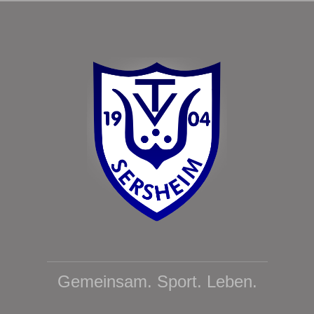
Zum
Inhalt
springen
Gemeinsam. Sport. Leben.