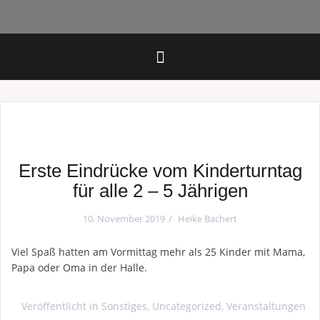
Erste Eindrücke vom Kinderturntag
für alle 2 – 5 Jährigen
10. November 2019
Heike Bachert
Viel Spaß hatten am Vormittag mehr als 25 Kinder mit Mama,
Papa oder Oma in der Halle.
Veröffentlicht in
Sonstiges
,
Uncategorized
,
Veranstaltungen