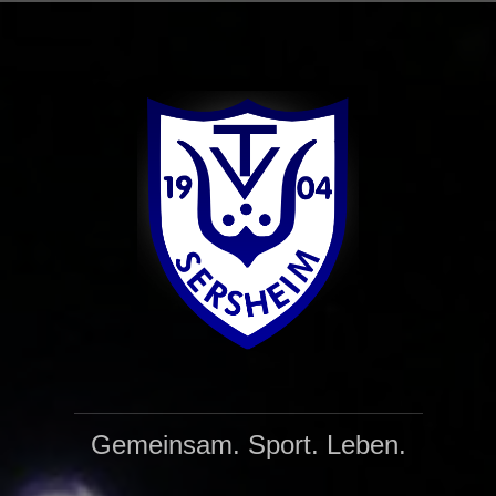
Zum
Inhalt
springen
Gemeinsam. Sport. Leben.