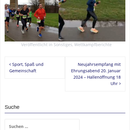
Veröffentlicht in
Sonstiges
,
Wettkampfberichte
Beitragsnavigation
Sport, Spaß und
Neujahrsempfang mit
Gemeinschaft
Ehrungsabend 20. Januar
2024 – Hallenöffnung 18
Uhr
Suche
Suchen
nach: