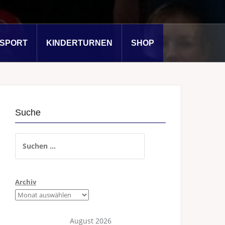
SSPORT
KINDERTURNEN
SHOP
Suche
Suchen
nach:
Archiv
August 2026