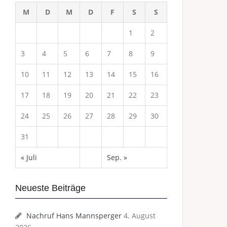
M
D
M
D
F
S
S
1
2
3
4
5
6
7
8
9
10
11
12
13
14
15
16
17
18
19
20
21
22
23
24
25
26
27
28
29
30
31
« Juli
Sep. »
Neueste Beiträge
Nachruf Hans Mannsperger
4. August