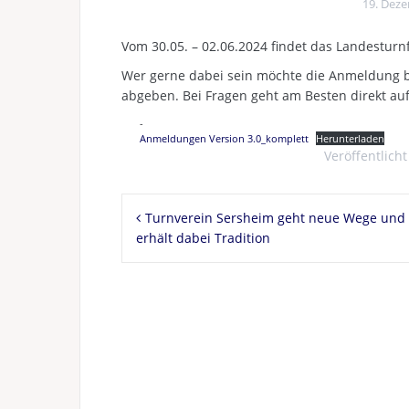
19. Dez
Vom 30.05. – 02.06.2024 findet das Landesturn
Wer gerne dabei sein möchte die Anmeldung bi
abgeben. Bei Fragen geht am Besten direkt auf
Anmeldungen Version 3.0_komplett
Herunterladen
Veröffentlicht
Beitragsnavigation
Turnverein Sersheim geht neue Wege und
erhält dabei Tradition