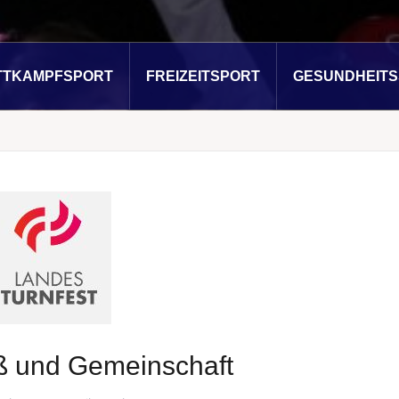
TTKAMPFSPORT
FREIZEITSPORT
GESUNDHEIT
ß und Gemeinschaft