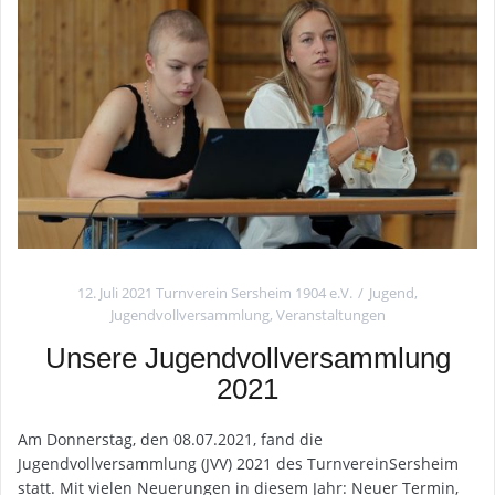
12. Juli 2021
Turnverein Sersheim 1904 e.V.
Jugend
,
Jugendvollversammlung
,
Veranstaltungen
Unsere Jugendvollversammlung
2021
Am Donnerstag, den 08.07.2021, fand die
Jugendvollversammlung (JVV) 2021 des TurnvereinSersheim
statt. Mit vielen Neuerungen in diesem Jahr: Neuer Termin,