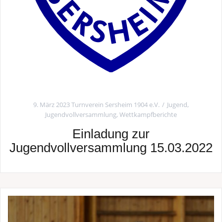
9. März 2023
Turnverein Sersheim 1904 e.V.
Jugend
,
Jugendvollversammlung
,
Wettkampfberichte
Einladung zur
Jugendvollversammlung 15.03.2022