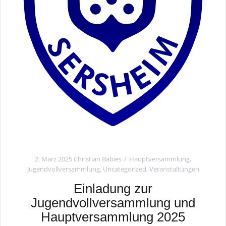
2. März 2025
Christian Babies
Hauptversammlung
,
Jugendvollversammlung
,
Uncategorized
,
Veranstaltungen
Einladung zur
Jugendvollversammlung und
Hauptversammlung 2025