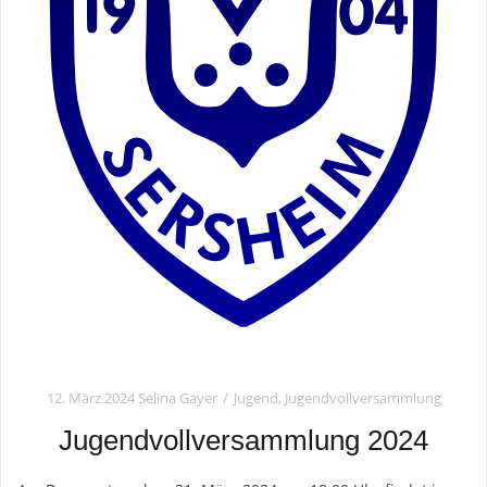
12. März 2024
Selina Gayer
Jugend
,
Jugendvollversammlung
Jugendvollversammlung 2024