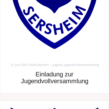
12. Juni 2021
Heike Bachert
Jugend
,
Jugendvollversammlung
Einladung zur
Jugendvollversammlung