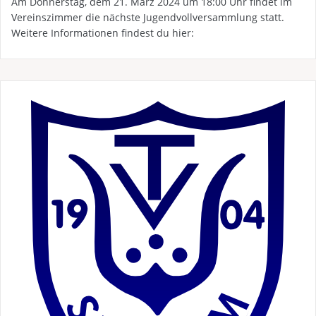
Am Donnerstag, dem 21. März 2024 um 18:00 Uhr findet im
Vereinszimmer die nächste Jugendvollversammlung statt.
Weitere Informationen findest du hier: