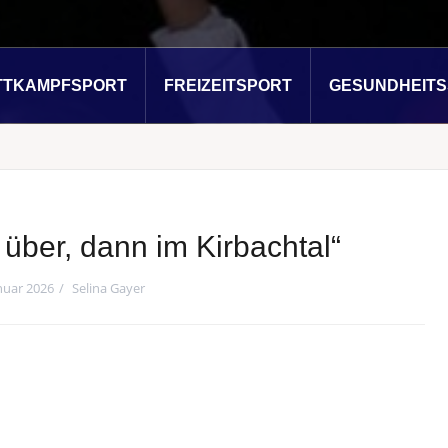
TTKAMPFSPORT
FREIZEITSPORT
GESUNDHEIT
über, dann im Kirbachtal“
anuar 2026
Selina Gayer