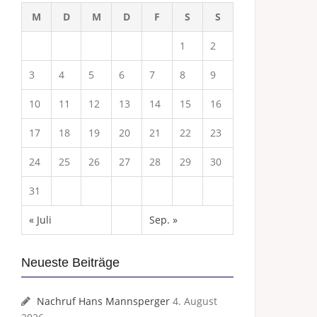
M
D
M
D
F
S
S
1
2
3
4
5
6
7
8
9
10
11
12
13
14
15
16
17
18
19
20
21
22
23
24
25
26
27
28
29
30
31
« Juli
Sep. »
Neueste Beiträge
Nachruf Hans Mannsperger
4. August