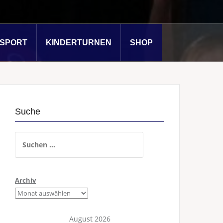
SSPORT
KINDERTURNEN
SHOP
Suche
Suchen
nach:
Archiv
August 2026