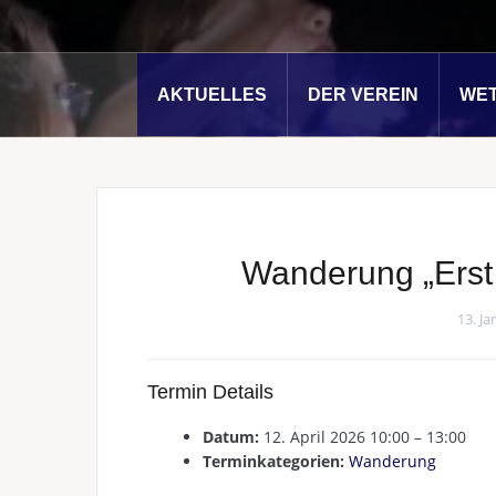
AKTUELLES
DER VEREIN
WE
Wanderung „Erst 
13. J
Termin Details
Datum:
12. April 2026 10:00
–
13:00
Terminkategorien:
Wanderung