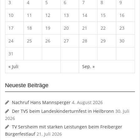
3
4
5
6
7
8
9
10
11
12
13
14
15
16
17
18
19
20
21
22
23
24
25
26
27
28
29
30
31
« Juli
Sep. »
Neueste Beiträge
Nachruf Hans Mannsperger
4. August 2026
Der TVS beim Landeskinderturnfest in Heilbronn
30. Juli
2026
TV Sersheim mit starken Leistungen beim Freiberger
Bürgerfestlauf
21. Juli 2026