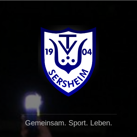
Zum
Inhalt
springen
Gemeinsam. Sport. Leben.