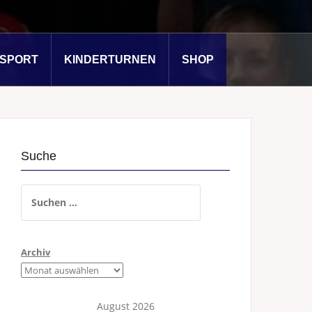
SSPORT
KINDERTURNEN
SHOP
Suche
Suchen
nach:
Archiv
August 2026