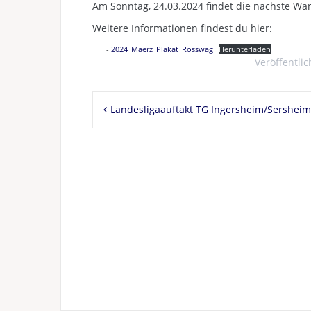
Am Sonntag, 24.03.2024 findet die nächste Wan
Weitere Informationen findest du hier:
2024_Maerz_Plakat_Rosswag
Herunterladen
Veröffentlic
Beitragsnavigation
Landesligaauftakt TG Ingersheim/Sersheim