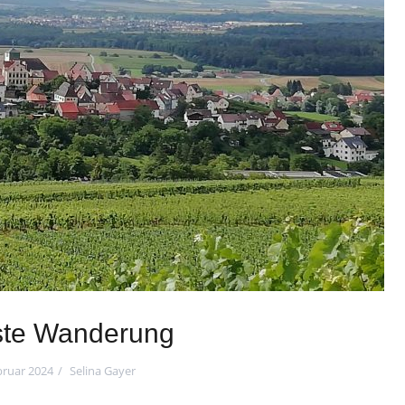
te Wanderung
bruar 2024
Selina Gayer