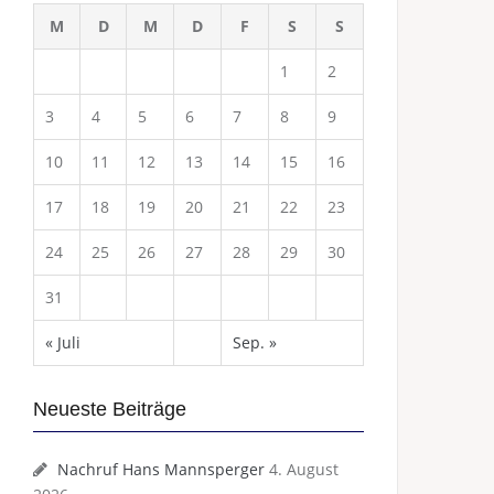
M
D
M
D
F
S
S
1
2
3
4
5
6
7
8
9
10
11
12
13
14
15
16
17
18
19
20
21
22
23
24
25
26
27
28
29
30
31
« Juli
Sep. »
Neueste Beiträge
Nachruf Hans Mannsperger
4. August