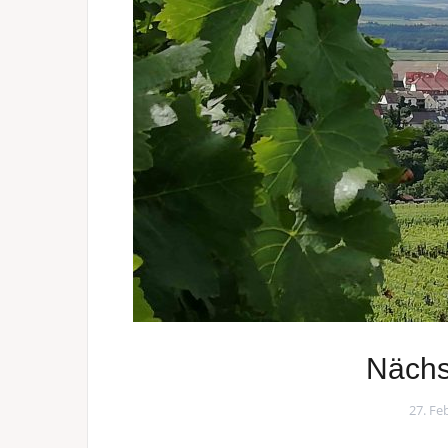
Nächs
27. Fe