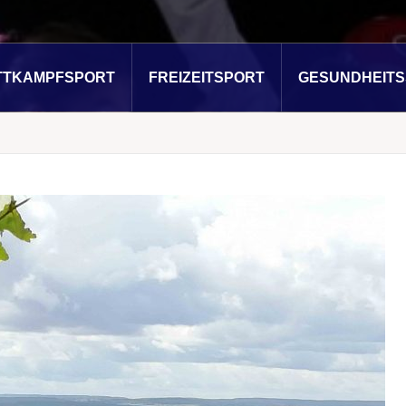
TTKAMPFSPORT
FREIZEITSPORT
GESUNDHEIT