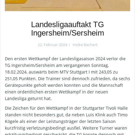
Landesligaauftakt TG
Ingersheim/Sersheim
22. Februar 2024
Heike Bachert
Den ersten Wettkampf der Landesligasaison 2024 verlor die
TG Ingersheim/Sersheim am vergangenen Sonntag,
18.02.2024, auswärts beim MTV Stuttgart I mit 243,05 zu
251,05 Punkten. Die Trainer sind dennoch zufrieden, da sechs
Gerätepunkte geholt werden konnten und die Mannschaft
einen ordentlichen ersten Wettkampf in der neuen
Landesliga geturnt hat.
Die Zeichen für den Wettkampf in der Stuttgarter Tivoli Halle
standen nicht besonders gut, da neben Luis Klink auch Timo
Kögele als einer der Leistungsträger der letzten Saison
kurzfristig verletzungsbedingt ausfiel. Weitere Turner waren
erkältungsbedingt geschwächt, die TG konnte dennoch mit