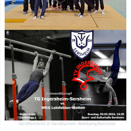
Veröffentlicht in
Gerätturnen
,
Wettkampfberichte