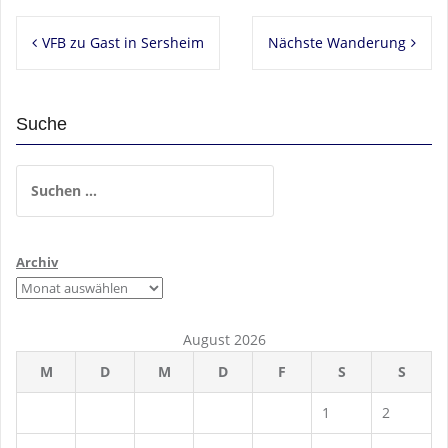
Beitragsnavigation
VFB zu Gast in Sersheim
Nächste Wanderung
Suche
Suchen
nach:
Archiv
August 2026
M
D
M
D
F
S
S
1
2