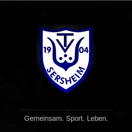
Zum
Inhalt
springen
Gemeinsam. Sport. Leben.