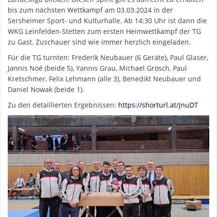
bis zum nächsten Wettkampf am 03.03.2024 in der
Sersheimer Sport- und Kulturhalle. Ab 14:30 Uhr ist dann die
WKG Leinfelden-Stetten zum ersten Heimwettkampf der TG
zu Gast. Zuschauer sind wie immer herzlich eingeladen.
Für die TG turnten: Frederik Neubauer (6 Geräte), Paul Glaser,
Jannis Noé (beide 5), Yannis Grau, Michael Grösch, Paul
Kretschmer, Felix Lehmann (alle 3), Benedikt Neubauer und
Daniel Nowak (beide 1).
Zu den detaillierten Ergebnissen:
https://shorturl.at/jnuDT