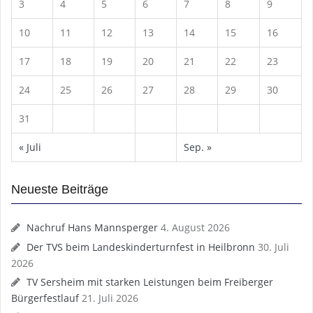
3
4
5
6
7
8
9
10
11
12
13
14
15
16
17
18
19
20
21
22
23
24
25
26
27
28
29
30
31
« Juli
Sep. »
Neueste Beiträge
Nachruf Hans Mannsperger
4. August 2026
Der TVS beim Landeskinderturnfest in Heilbronn
30. Juli
2026
TV Sersheim mit starken Leistungen beim Freiberger
Bürgerfestlauf
21. Juli 2026