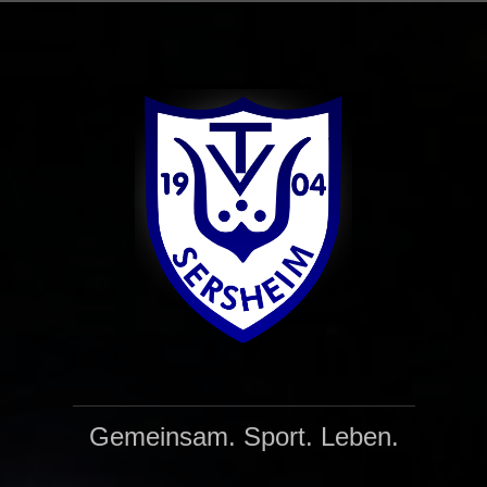
Zum
Inhalt
springen
Gemeinsam. Sport. Leben.