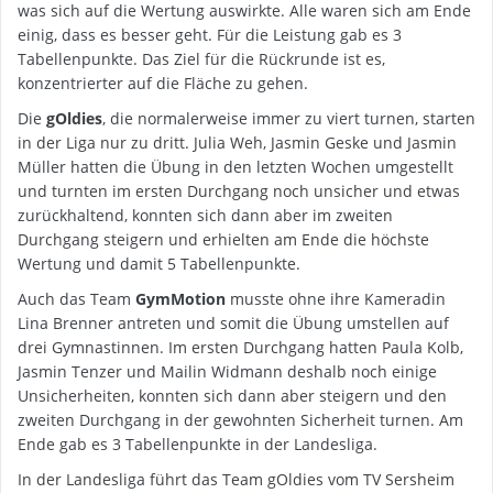
was sich auf die Wertung auswirkte. Alle waren sich am Ende
einig, dass es besser geht. Für die Leistung gab es 3
Tabellenpunkte. Das Ziel für die Rückrunde ist es,
konzentrierter auf die Fläche zu gehen.
Die
gOldies
, die normalerweise immer zu viert turnen, starten
in der Liga nur zu dritt. Julia Weh, Jasmin Geske und Jasmin
Müller hatten die Übung in den letzten Wochen umgestellt
und turnten im ersten Durchgang noch unsicher und etwas
zurückhaltend, konnten sich dann aber im zweiten
Durchgang steigern und erhielten am Ende die höchste
Wertung und damit 5 Tabellenpunkte.
Auch das Team
GymMotion
musste ohne ihre Kameradin
Lina Brenner antreten und somit die Übung umstellen auf
drei Gymnastinnen. Im ersten Durchgang hatten Paula Kolb,
Jasmin Tenzer und Mailin Widmann deshalb noch einige
Unsicherheiten, konnten sich dann aber steigern und den
zweiten Durchgang in der gewohnten Sicherheit turnen. Am
Ende gab es 3 Tabellenpunkte in der Landesliga.
In der Landesliga führt das Team gOldies vom TV Sersheim