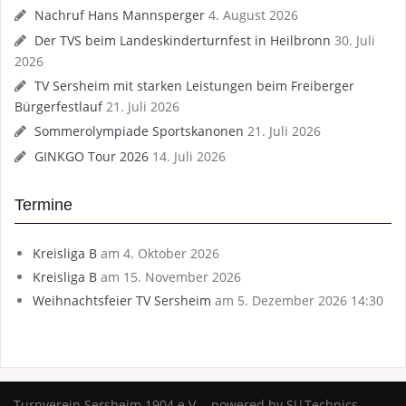
Nachruf Hans Mannsperger
4. August 2026
Der TVS beim Landeskinderturnfest in Heilbronn
30. Juli
2026
TV Sersheim mit starken Leistungen beim Freiberger
Bürgerfestlauf
21. Juli 2026
Sommerolympiade Sportskanonen
21. Juli 2026
GINKGO Tour 2026
14. Juli 2026
Termine
Kreisliga B
am 4. Oktober 2026
Kreisliga B
am 15. November 2026
Weihnachtsfeier TV Sersheim
am 5. Dezember 2026 14:30
Turnverein Sersheim 1904 e.V. - powered by SI|Technics -