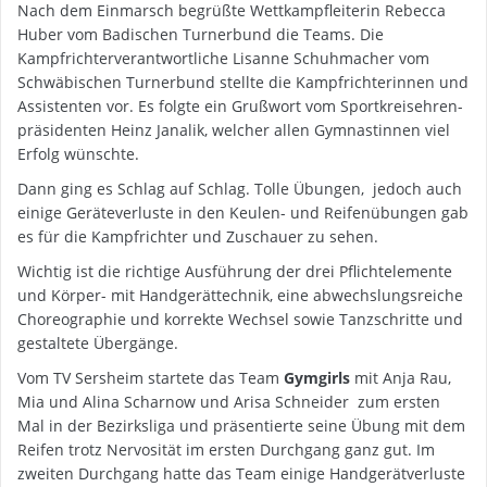
Nach dem Einmarsch begrüßte Wettkampfleiterin Rebecca
Huber vom Badischen Turnerbund die Teams. Die
Kampfrichterverantwortliche Lisanne Schuhmacher vom
Schwäbischen Turnerbund stellte die Kampfrichterinnen und
Assistenten vor. Es folgte ein Grußwort vom Sportkreisehren-
präsidenten Heinz Janalik, welcher allen Gymnastinnen viel
Erfolg wünschte.
Dann ging es Schlag auf Schlag. Tolle Übungen, jedoch auch
einige Geräteverluste in den Keulen- und Reifenübungen gab
es für die Kampfrichter und Zuschauer zu sehen.
Wichtig ist die richtige Ausführung der drei Pflichtelemente
und Körper- mit Handgerättechnik, eine abwechslungsreiche
Choreographie und korrekte Wechsel sowie Tanzschritte und
gestaltete Übergänge.
Vom TV Sersheim startete das Team
Gymgirls
mit Anja Rau,
Mia und Alina Scharnow und Arisa Schneider zum ersten
Mal in der Bezirksliga und präsentierte seine Übung mit dem
Reifen trotz Nervosität im ersten Durchgang ganz gut. Im
zweiten Durchgang hatte das Team einige Handgerätverluste