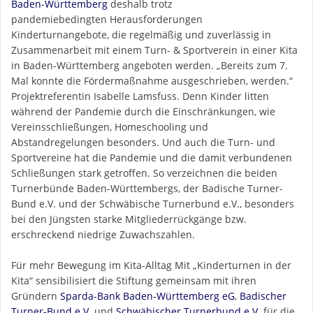
Baden-Württemberg
deshalb trotz
pandemiebedingten Herausforderungen
Kinderturnangebote, die regelmäßig und zuverlässig in
Zusammenarbeit mit einem Turn- & Sportverein in einer Kita
in Baden-Württemberg angeboten werden. „Bereits zum 7.
Mal konnte die Fördermaßnahme ausgeschrieben, werden.“
Projektreferentin Isabelle Lamsfuss. Denn Kinder litten
während der Pandemie durch die Einschränkungen, wie
Vereinsschließungen, Homeschooling und
Abstandregelungen besonders. Und auch die Turn- und
Sportvereine hat die Pandemie und die damit verbundenen
Schließungen stark getroffen. So verzeichnen die beiden
Turnerbünde Baden-Württembergs, der Badische Turner-
Bund e.V. und der Schwäbische Turnerbund e.V., besonders
bei den Jüngsten starke Mitgliederrückgänge bzw.
erschreckend niedrige Zuwachszahlen.
Für mehr Bewegung im Kita-Alltag Mit „Kinderturnen in der
Kita“ sensibilisiert die Stiftung gemeinsam mit ihren
Gründern
Sparda-Bank Baden-Württemberg eG
,
Badischer
Turner-Bund e.V.
und
Schwäbischer Turnerbund e.V.
für die