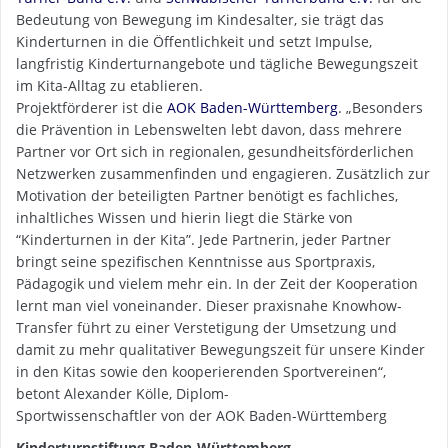
Bedeutung von Bewegung im Kindesalter, sie trägt das
Kinderturnen in die Öffentlichkeit und setzt Impulse,
langfristig Kinderturnangebote und tägliche Bewegungszeit
im Kita-Alltag zu etablieren.
Projektförderer ist die
AOK Baden-Württemberg
. „Besonders
die Prävention in Lebenswelten lebt davon, dass mehrere
Partner vor Ort sich in regionalen, gesundheitsförderlichen
Netzwerken zusammenfinden und engagieren. Zusätzlich zur
Motivation der beteiligten Partner benötigt es fachliches,
inhaltliches Wissen und hierin liegt die Stärke von
“Kinderturnen in der Kita”. Jede Partnerin, jeder Partner
bringt seine spezifischen Kenntnisse aus Sportpraxis,
Pädagogik und vielem mehr ein. In der Zeit der Kooperation
lernt man viel voneinander. Dieser praxisnahe Knowhow-
Transfer führt zu einer Verstetigung der Umsetzung und
damit zu mehr qualitativer Bewegungszeit für unsere Kinder
in den Kitas sowie den kooperierenden Sportvereinen“,
betont Alexander Kölle, Diplom-
Sportwissenschaftler von der AOK Baden-Württemberg
Kinderturnstiftung Baden-Württemberg