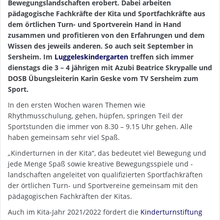
Bewegungslandschaften erobert. Dabei arbeiten
pädagogische Fachkräfte der Kita und Sportfachkräfte aus
dem örtlichen Turn- und Sportverein Hand in Hand
zusammen und profitieren von den Erfahrungen und dem
Wissen des jeweils anderen. So auch seit September in
Sersheim. Im
Luggeleskindergarten
treffen sich immer
dienstags die 3 – 4 jährigen mit Azubi Beatrice Skrypalle und
DOSB Übungsleiterin Karin Geske vom TV Sersheim zum
Sport.
In den ersten Wochen waren Themen wie
Rhythmusschulung, gehen, hüpfen, springen Teil der
Sportstunden die immer von 8.30 – 9.15 Uhr gehen. Alle
haben gemeinsam sehr viel Spaß.
„Kinderturnen in der Kita“, das bedeutet viel Bewegung und
jede Menge Spaß sowie kreative Bewegungsspiele und -
landschaften angeleitet von qualifizierten Sportfachkräften
der örtlichen Turn- und Sportvereine gemeinsam mit den
pädagogischen Fachkräften der Kitas.
Auch im Kita-Jahr 2021/2022 fördert die
Kinderturnstiftung