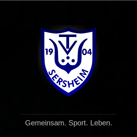
Zum
Inhalt
springen
Gemeinsam. Sport. Leben.