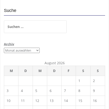
Suche
Suchen
nach:
Archiv
August 2026
M
D
M
D
F
S
S
1
2
3
4
5
6
7
8
9
10
11
12
13
14
15
16