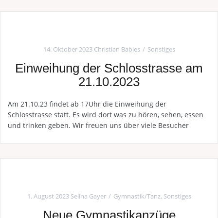
14. Oktober 2023
Christian Babies
Sonstiges
Einweihung der Schlosstrasse am
21.10.2023
Am 21.10.23 findet ab 17Uhr die Einweihung der
Schlosstrasse statt. Es wird dort was zu hören, sehen, essen
und trinken geben. Wir freuen uns über viele Besucher
1. August 2023
Selina Gayer
Gymnastik/Tanz
,
Sonstiges
Neue Gymnastikanzüge