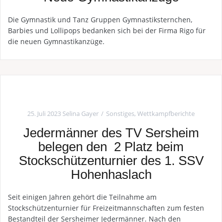
Die Gymnastik und Tanz Gruppen Gymnastiksternchen,
Barbies und Lollipops bedanken sich bei der Firma Rigo für
die neuen Gymnastikanzüge.
25. Juli 2023
Selina Gayer
Sonstiges
,
Wettkampfberichte
Jedermänner des TV Sersheim
belegen den 2 Platz beim
Stockschützenturnier des 1. SSV
Hohenhaslach
Seit einigen Jahren gehört die Teilnahme am
Stockschützenturnier für Freizeitmannschaften zum festen
Bestandteil der Sersheimer Jedermänner. Nach den