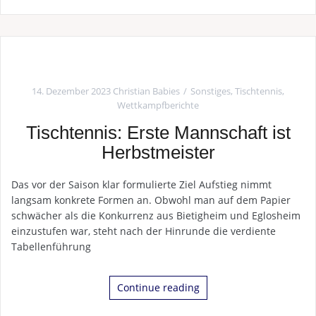
14. Dezember 2023
Christian Babies
Sonstiges
,
Tischtennis
,
Wettkampfberichte
Tischtennis: Erste Mannschaft ist
Herbstmeister
Das vor der Saison klar formulierte Ziel Aufstieg nimmt
langsam konkrete Formen an. Obwohl man auf dem Papier
schwächer als die Konkurrenz aus Bietigheim und Eglosheim
einzustufen war, steht nach der Hinrunde die verdiente
Tabellenführung
Continue reading