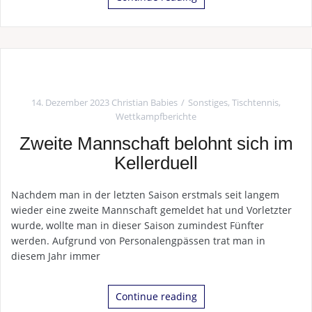
14. Dezember 2023
Christian Babies
Sonstiges
,
Tischtennis
,
Wettkampfberichte
Zweite Mannschaft belohnt sich im
Kellerduell
Nachdem man in der letzten Saison erstmals seit langem
wieder eine zweite Mannschaft gemeldet hat und Vorletzter
wurde, wollte man in dieser Saison zumindest Fünfter
werden. Aufgrund von Personalengpässen trat man in
diesem Jahr immer
Continue reading