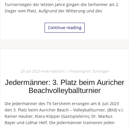
Turniersiegen der letzten Jahre gingen die Serheimer als 2.
Sieger vom Platz. Aufgrund der Witterung und des
Continue reading
20. Juli 2023
Heike Bachert
Freizeitsport
,
Sonstiges
Jedermänner: 3. Platz beim Auricher
Beachvolleyballturnier
Die Jedermänner des TV Sersheim errangen am 8. Juli 2023
den 3. Platz beim Auricher Beach – Volleyballturnier. (Bild) v.l.
Rainer Hauber, Klara Kilpper (Gastspielerin), Dr. Markus
Bayer und Lothar Helf. Die Jedermänner trainieren jeden