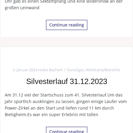
Uhr gab es einen Sektempfang und eine Bildershow an der
großen Leinwand
Continue reading
3. Januar 2024
Heike Bachert
Sonstiges
,
Wettkampfberichte
Silvesterlauf 31.12.2023
Am 31.12 viel der Startschuss zum 41. Silvesterlauf.Um das
Jahr sportlich ausklingen zu lassen, gingen einige Läufer vom
Power-Zirkel an den Start und liefen rund 11 km durch
Bietigheim.Es war ein super Erlebnis mit tollen
Continue reading