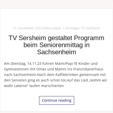
21. November 2023
Selina Gayer
Sonstiges
,
TV_Sersheim
TV Sersheim gestaltet Programm
beim Seniorenmittag in
Sachsenheim
Am Dienstag, 14.11.23 fuhren Mami/Papi fit Kinder und
Gymnastinnen mit Omas und Mamis ins Franziskanerhaus
nach Sachsenheim.Nach dem Kaffeetrinken gemeinsam mit
den Senioren ging es auch schon los.Auf das Lied „komm wir
wolln Laterne“ laufen marschierten
Continue reading